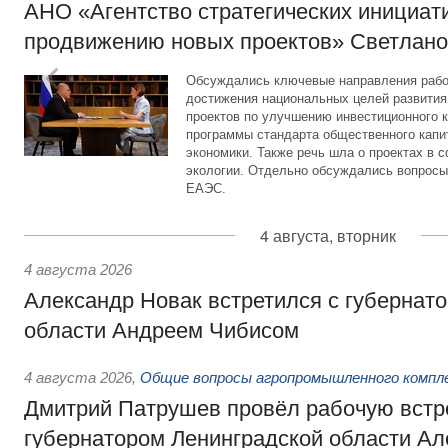
АНО «Агентство стратегических инициат
продвижению новых проектов» Светлан
Обсуждались ключевые направления рабо
достижения национальных целей развития,
проектов по улучшению инвестиционного к
программы стандарта общественного капит
экономики. Также речь шла о проектах в 
экологии. Отдельно обсуждались вопросы
ЕАЭС.
4 августа, вторник
4 августа 2026
Александр Новак встретился с губернат
области Андреем Чибисом
4 августа 2026
,
Общие вопросы агропромышленного компл
Дмитрий Патрушев провёл рабочую встр
губернатором Ленинградской области А