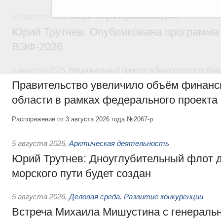
5 августа 2026
,
Общие вопросы развития ДФО
Юрий Трутнев: Опубликована программа
ВЭФ-2026
5 августа 2026
,
Национальный проект «Экологическое бла
Правительство увеличило объём финанс
области в рамках федерального проекта
Распоряжение от 3 августа 2026 года №2067-р
5 августа 2026
,
Арктическая деятельность
Юрий Трутнев: Дноуглубительный флот 
морского пути будет создан
5 августа 2026
,
Деловая среда. Развитие конкуренции
Встреча Михаила Мишустина с генераль