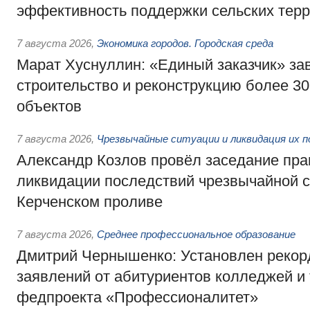
эффективность поддержки сельских тер
7 августа 2026
,
Экономика городов. Городская среда
Марат Хуснуллин: «Единый заказчик» з
строительство и реконструкцию более 3
объектов
7 августа 2026
,
Чрезвычайные ситуации и ликвидация их 
Александр Козлов провёл заседание пра
ликвидации последствий чрезвычайной с
Керченском проливе
7 августа 2026
,
Среднее профессиональное образование
Дмитрий Чернышенко: Установлен рекорд
заявлений от абитуриентов колледжей и
федпроекта «Профессионалитет»