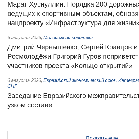
Марат Хуснуллин: Порядка 200 дорожных
ведущих к спортивным объектам, обновят
нацпроекту «Инфраструктура для жизни
6 августа 2026
,
Молодёжная политика
Дмитрий Чернышенко, Сергей Кравцов и
Росмолодёжи Григорий Гуров поприветс
участников проекта «Кольцо открытий»
6 августа 2026
,
Евразийский экономический союз. Интегр
СНГ
Заседание Евразийского межправительст
узком составе
Показать еще