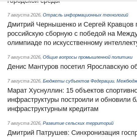
городской среды
7 августа 2026
,
Отрасль информационных технологий
Дмитрий Чернышенко и Сергей Кравцов 
российскую сборную с победой на Межд
олимпиаде по искусственному интеллект
7 августа 2026
,
Общие вопросы промышленной политики
Денис Мантуров посетил Ярославскую о
7 августа 2026
,
Бюджеты субъектов Федерации. Межбюд
Марат Хуснуллин: 15 объектов спортивн
инфраструктуры построили и обновили б
инфраструктурным кредитам
7 августа 2026
,
Развитие сельских территорий
Дмитрий Патрушев: Синхронизация госп