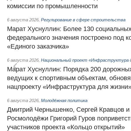
комиссии по промышленности
6 августа 2026
,
Регулирование в сфере строительства
Марат Хуснуллин: Более 130 социальных
федерального значения построено под к
«Единого заказчика»
6 августа 2026
,
Национальный проект «Инфраструктура д
Марат Хуснуллин: Порядка 200 дорожных
ведущих к спортивным объектам, обновят
нацпроекту «Инфраструктура для жизни
6 августа 2026
,
Молодёжная политика
Дмитрий Чернышенко, Сергей Кравцов и
Росмолодёжи Григорий Гуров поприветс
участников проекта «Кольцо открытий»