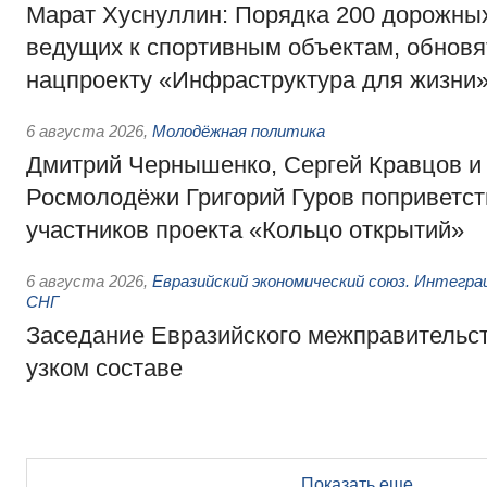
Марат Хуснуллин: Порядка 200 дорожных
ведущих к спортивным объектам, обновят
нацпроекту «Инфраструктура для жизни
6 августа 2026
,
Молодёжная политика
Дмитрий Чернышенко, Сергей Кравцов и
Росмолодёжи Григорий Гуров поприветс
участников проекта «Кольцо открытий»
6 августа 2026
,
Евразийский экономический союз. Интегр
СНГ
Заседание Евразийского межправительст
узком составе
Показать еще