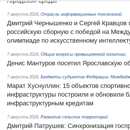
городской среды
7 августа 2026
,
Отрасль информационных технологий
Дмитрий Чернышенко и Сергей Кравцов 
российскую сборную с победой на Межд
олимпиаде по искусственному интеллект
7 августа 2026
,
Общие вопросы промышленной политики
Денис Мантуров посетил Ярославскую о
7 августа 2026
,
Бюджеты субъектов Федерации. Межбюд
Марат Хуснуллин: 15 объектов спортивн
инфраструктуры построили и обновили б
инфраструктурным кредитам
7 августа 2026
,
Развитие сельских территорий
Дмитрий Патрушев: Синхронизация госп