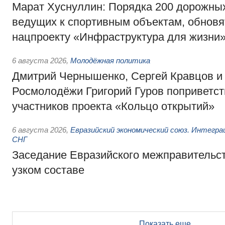
Марат Хуснуллин: Порядка 200 дорожных
ведущих к спортивным объектам, обновят
нацпроекту «Инфраструктура для жизни
6 августа 2026
,
Молодёжная политика
Дмитрий Чернышенко, Сергей Кравцов и
Росмолодёжи Григорий Гуров поприветс
участников проекта «Кольцо открытий»
6 августа 2026
,
Евразийский экономический союз. Интегр
СНГ
Заседание Евразийского межправительст
узком составе
Показать еще