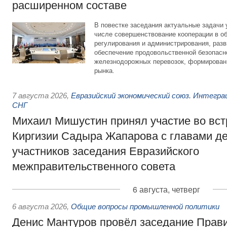
расширенном составе
В повестке заседания актуальные задачи 
числе совершенствование кооперации в о
регулирования и администрирования, разв
обеспечение продовольственной безопасн
железнодорожных перевозок, формирован
рынка.
7 августа 2026
,
Евразийский экономический союз. Интегр
СНГ
Михаил Мишустин принял участие во вст
Киргизии Садыра Жапарова с главами де
участников заседания Евразийского
межправительственного совета
6 августа, четверг
6 августа 2026
,
Общие вопросы промышленной политики
Денис Мантуров провёл заседание Прав