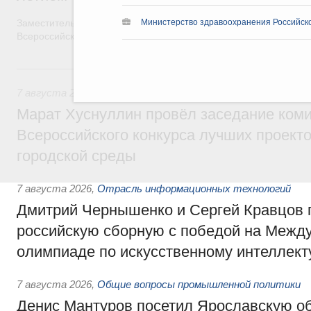
Заместитель Председателя Правительства Татьяна Голикова п
Министерство здравоохранения Российск
Всероссийского общественного движения «Волонтёры-медики»
7 августа, пятница
7 августа 2026
,
Экономика городов. Городская среда
Марат Хуснуллин провёл заседание ком
Всероссийского конкурса лучших проект
городской среды
7 августа 2026
,
Отрасль информационных технологий
Дмитрий Чернышенко и Сергей Кравцов 
российскую сборную с победой на Межд
олимпиаде по искусственному интеллект
7 августа 2026
,
Общие вопросы промышленной политики
Денис Мантуров посетил Ярославскую о