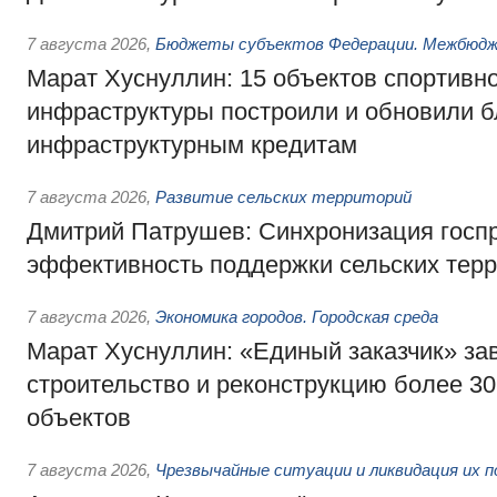
7 августа 2026
,
Бюджеты субъектов Федерации. Межбюд
Марат Хуснуллин: 15 объектов спортивн
инфраструктуры построили и обновили б
инфраструктурным кредитам
7 августа 2026
,
Развитие сельских территорий
Дмитрий Патрушев: Синхронизация госп
эффективность поддержки сельских тер
7 августа 2026
,
Экономика городов. Городская среда
Марат Хуснуллин: «Единый заказчик» з
строительство и реконструкцию более 3
объектов
7 августа 2026
,
Чрезвычайные ситуации и ликвидация их 