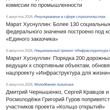
комиссии по промышленности
6 августа 2026
,
Регулирование в сфере строительства
Марат Хуснуллин: Более 130 социальных
федерального значения построено под к
«Единого заказчика»
6 августа 2026
,
Национальный проект «Инфраструктура д
Марат Хуснуллин: Порядка 200 дорожных
ведущих к спортивным объектам, обновят
нацпроекту «Инфраструктура для жизни
6 августа 2026
,
Молодёжная политика
Дмитрий Чернышенко, Сергей Кравцов и
Росмолодёжи Григорий Гуров поприветс
участников проекта «Кольцо открытий»