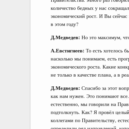
количество бедных у нас сокращал
экономический рост. И Вы сейчас 
в этом году?
Д.Медведев:
Но это максимум, чт
А.Евстигнеев:
То есть хотелось б
насколько мы понимаем, есть прог
экономического роста. Какие конк
не только в качестве плана, а в р
Д.Медведев:
Спасибо за этот вопр
как нам нужен. Это понимают все.
естественно, мы говорили на Пра
подтолкнуть. Как? Я провёл целый
коллегами по Правительству, естес
определили ряд направлений, кот