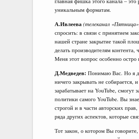
главная фишка этого канала – это
уникальным форматам.
А.Ивлеева
(телеканал «Пятница»
спросить: в связи с принятием за
нашей стране закрытие такой площа
делать производителям контента, 
Меня этот вопрос особенно остро 
Д.Медведев:
Понимаю Вас. Но я д
ничего закрывать не собирается, и 
зарабатывает на YouTube, смогут за
политики самого YouTube. Вы знае
строгой и в части авторских прав,
ряда других аспектов, которые св
Тот закон, о котором Вы говорите,