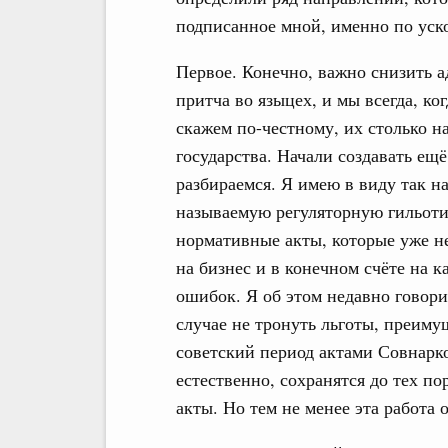
подписанное мной, именно по уск
Первое. Конечно, важно снизить а
притча во языцех, и мы всегда, ко
скажем по-честному, их столько н
государства. Начали создавать ещё
разбираемся. Я имею в виду так 
называемую регуляторную гильотин
нормативные акты, которые уже не
на бизнес и в конечном счёте на 
ошибок. Я об этом недавно говорил
случае не тронуть льготы, преиму
советский период актами Совнар
естественно, сохранятся до тех п
акты. Но тем не менее эта работа 