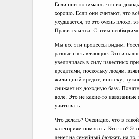
Если они понимают, что их доходы
хорошо. Если они считают, что вс
ухудшается, то это очень плохо, э
Правительства. С этим необходимо
Мы все эти процессы видим. Росст
разные составляющие. Это и налого
увеличилась в силу известных прич
кредитами, поскольку людям, взя
жилищный кредит, ипотеку, нужно 
снижает их доходную базу. Понятн
воле. Это не какие-то навязанные
учитывать.
Что делать? Очевидно, что в тако
категориям помогать. Кто это? Это
денег на семейный бюджет, на то,