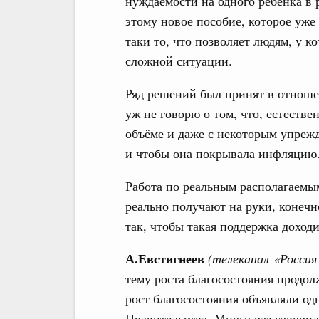
нуждаемости на одного ребёнка в 
этому новое пособие, которое уже б
таки то, что позволяет людям, у к
сложной ситуации.
Ряд решений был принят в отнош
уж не говорю о том, что, естеств
объёме и даже с некоторым упрежд
и чтобы она покрывала инфляцию
Работа по реальным располагаемым
реально получают на руки, конечн
так, чтобы такая поддержка доход
А.Евстигнеев
(телеканал
«Россия
тему роста благосостояния продол
рост благосостояния объявляли о
Правительства. Много раз говорил