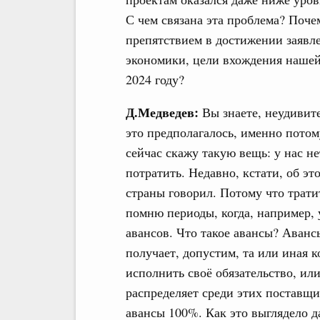
С чем связана эта проблема? Поче
препятствием в достижении заявл
экономики, цели вхождения нашей
2024 году?
Д.Медведев:
Вы знаете, неудивите
это предполагалось, именно потому
сейчас скажу такую вещь: у нас нет
потратить. Недавно, кстати, об э
страны говорил. Потому что тратит
помню периоды, когда, например, 
авансов. Что такое авансы? Аванс
получает, допустим, та или иная 
исполнить своё обязательство, ил
распределяет среди этих поставщи
авансы 100%. Как это выглядело д