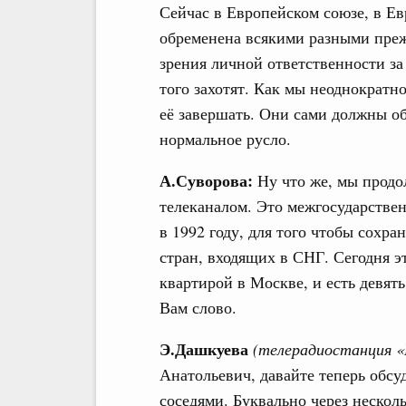
Сейчас в Европейском союзе, в Ев
обременена всякими разными преж
зрения личной ответственности за
того захотят. Как мы неоднократн
её завершать. Они сами должны об
нормальное русло.
А.Суворова:
Ну что же, мы прод
телеканалом. Это межгосударстве
в 1992 году, для того чтобы сохр
стран, входящих в СНГ. Сегодня э
квартирой в Москве, и есть девят
Вам слово.
Э.Дашкуева
(
телерадиостанция 
Анатольевич, давайте теперь об
соседями. Буквально через нескол