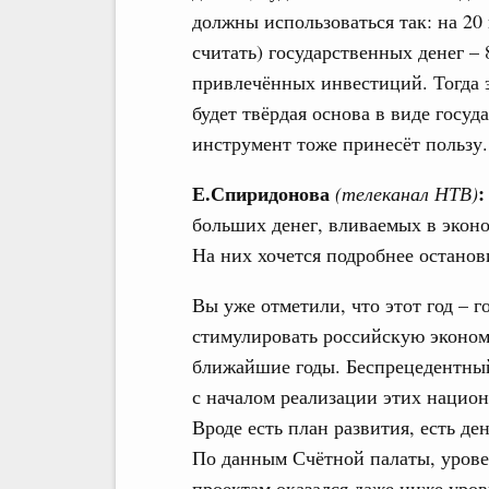
должны использоваться так: на 20
считать) государственных денег – 
привлечённых инвестиций. Тогда э
будет твёрдая основа в виде госу
инструмент тоже принесёт пользу.
Е.Спиридонова
:
(телеканал НТВ)
больших денег, вливаемых в эконо
На них хочется подробнее останов
Вы уже отметили, что этот год – 
стимулировать российскую экономи
ближайшие годы. Беспрецедентный
с началом реализации этих национ
Вроде есть план развития, есть ден
По данным Счётной палаты, урове
проектам оказался даже ниже уров