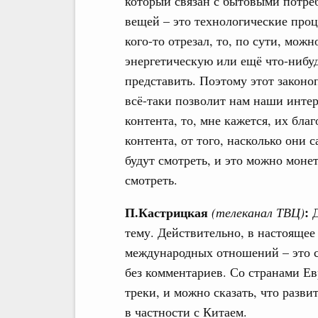
который связан с бытовыми потре
вещей – это технологические проц
кого-то отрезал, то, по сути, мож
энергетическую или ещё что-нибуд
представить. Поэтому этот законоп
всё-таки позволит нам наши интер
контента, то, мне кажется, их бла
контента, от того, насколько они 
будут смотреть, и это можно монет
смотреть.
П.Кастрицкая
:
(телеканал ТВЦ)
Д
тему. Действительно, в настояще
международных отношений – это 
без комментариев. Со странами Е
треки, и можно сказать, что разви
в частности с Китаем.