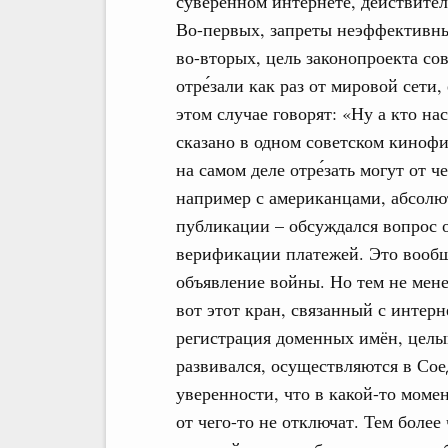
суверенном интернете, действитель
Во-первых, запреты неэффективны,
во-вторых, цель законопроекта со
отре́зали как раз от мировой сети,
этом случае говорят: «Ну а кто нас
сказано в одном советском кинофи
на самом деле отре́зать могут от 
например с американцами, абсолют
публикации – обсуждался вопрос о 
верификации платежей. Это вообще-
объявление войны. Но тем не мене
вот этот кран, связанный с интерн
регистрация доменных имён, целый
развивался, осуществляются в Со
уверенности, что в какой-то момен
от чего-то не отключат. Тем более