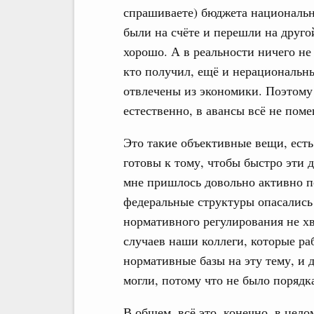
спрашиваете) бюджета национально
были на счёте и перешли на другой
хорошо. А в реальности ничего не 
кто получил, ещё и нерациональн
отвлечены из экономики. Поэтому 
естественно, в авансы всё не пом
Это такие объективные вещи, есть
готовы к тому, чтобы быстро эти 
мне пришлось довольно активно по
федеральные структуры опасались 
нормативного регулирования не хв
случаев наши коллеги, которые ра
нормативные базы на эту тему, и д
могли, потому что не было порядк
В общем, всё это, конечно, в цело