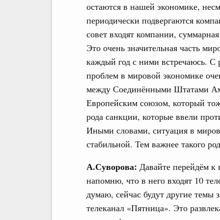
остаются в нашей экономике, несм
периодически подвергаются компан
совет входят компании, суммарная
Это очень значительная часть ми
каждый год с ними встречаюсь. С 
проблем в мировой экономике оче
между Соединёнными Штатами Ам
Европейским союзом, который тож
рода санкции, которые ввели про
Иными словами, ситуация в миров
стабильной. Тем важнее такого ро
А.Суворова:
Давайте перейдём к 
напомню, что в него входят 10 тел
думаю, сейчас будут другие темы з
телеканал «Пятница». Это развлек