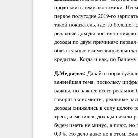
продолжить тему экономики. Несмо
первое полугодие 2019-го зарплат
такой показатель, где-то больше, 
реальные доходы россиян снижаютс
доходы по двум причинам: первая 
обязательные ежемесячные выплаты
кредитам. Когда и как, по Вашему
Д.Медведев:
Давайте порассуждаем
важнейшая тема, поскольку цифры,
важны, но важнее всего реальное 
говорят экономисты, реальные рас
доходы снижались в силу целого р
тренд изменился, доходы начали р
будем иметь не минус, а плюс, но
0,3%. Но дело даже не в этом. Ва