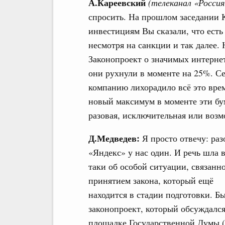
А.Кареевский
(телеканал «Россия
спросить. На прошлом заседании 
инвестициям Вы сказали, что есть
несмотря на санкции и так далее. 
Законопроект о значимых интернет
они рухнули в моменте на 25%. Се
компанию лихорадило всё это врем
новый максимум в моменте эти бум
разовая, исключительная или воз
Д.Медведев:
Я просто отвечу: раз
«Яндекс» у нас один. И речь шла в
таки об особой ситуации, связанн
принятием закона, который ещё
находится в стадии подготовки. Б
законопроект, который обсуждался
площадке Государственной Думы (