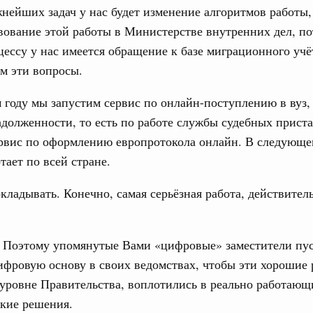
нейших задач у нас будет изменение алгоритмов работы,
ование этой работы в Министерстве внутренних дел, по
ессу у нас имеется обращение к базе миграционного учё
м эти вопросы.
году мы запустим сервис по онлайн-поступлению в вуз,
долженности, то есть по работе службы судебных прист
рвис по оформлению европротокола онлайн. В следующем
тает по всей стране.
кладывать. Конечно, самая серьёзная работа, действител
Поэтому упомянутые Вами «цифровые» заместители пус
фровую основу в своих ведомствах, чтобы эти хорошие 
уровне Правительства, воплотились в реально работающ
кие решения.