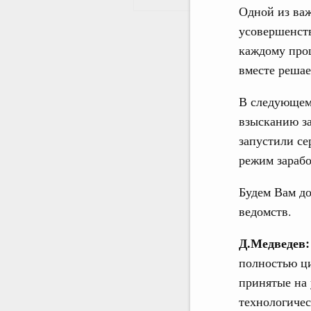
Одной из важ
усовершенств
каждому проц
вместе решае
В следующем 
взысканию за
запустили се
режим зарабо
Будем Вам до
ведомств.
Д.Медведев:
полностью ци
принятые на 
технологичес