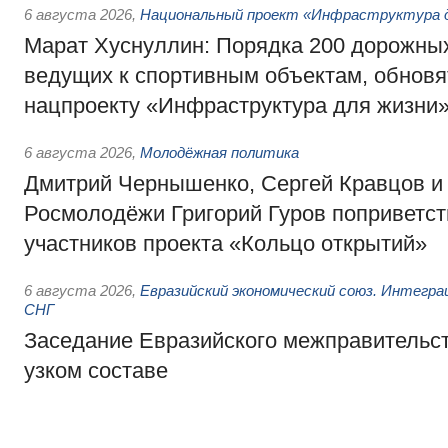
6 августа 2026
,
Национальный проект «Инфраструктура д
Марат Хуснуллин: Порядка 200 дорожных
ведущих к спортивным объектам, обновят
нацпроекту «Инфраструктура для жизни
6 августа 2026
,
Молодёжная политика
Дмитрий Чернышенко, Сергей Кравцов и
Росмолодёжи Григорий Гуров поприветс
участников проекта «Кольцо открытий»
6 августа 2026
,
Евразийский экономический союз. Интегр
СНГ
Заседание Евразийского межправительст
узком составе