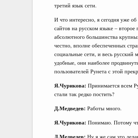
третий язык сети.
И что интересно, я сегодня уже об
сайтов на русском языке – второе 
абсолютного большинства крупных
честно, вполне обеспеченных стра
социальные сети, и весь русский 
удобные, они наиболее продвинуты
пользователей Рунета с этой прек
Я.Чурикова:
Принимается всем Ру
стали так редко постить?
Д.Медведев:
Работы много.
Я.Чурикова:
Понимаю. Потому чт
Д.Медведев:
Ну я же сам это дела