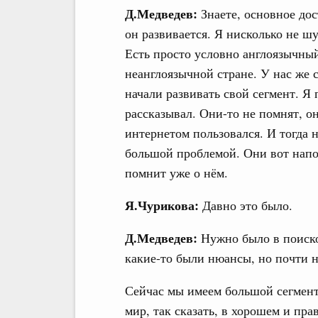
Д.Медведев:
Знаете, основное дос
он развивается. Я нисколько не шуч
Есть просто условно англоязычный
неанглоязычной стране. У нас же 
начали развивать свой сегмент. Я 
рассказывал. Они-то не помнят, он
интернетом пользовался. И тогда 
большой проблемой. Они вот напом
помнит уже о нём.
Я.Чурикова:
Давно это было.
Д.Медведев:
Нужно было в поиско
какие-то были нюансы, но почти н
Сейчас мы имеем большой сегмен
мир, так сказать, в хорошем и пр