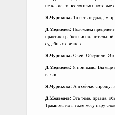
не какие-то неологизмы, которые 
Я.Чурикова:
То есть подождём пр
Д.Медведев:
Подождём прецеденто
практики работы исполнительной 
судебных органов.
Я.Чурикова:
Окей. Обсудили. Это
Д.Медведев:
Я понимаю. Вы ещё п
важно.
Я.Чурикова:
А я сейчас спрошу. 
Д.Медведев:
Эта тема, правда, о
Трампом, но я тоже могу пару слов