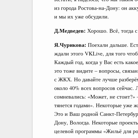
из города Ростова-на-Дону: он ак
и мы их уже обсудили.
Д.Медведев:
Хорошо. Всё, тогда 
Я.Чурикова:
Поехали дальше. Ест
ждали этого VKLive, для того что
Каждый год, когда у Вас есть как
это тоже видите – вопросы, связа
с ЖКХ. Но давайте лучше разберё
около 40% всех вопросов сейчас. 
сомневались: «Может, не стоит?» 
тянется годами». Некоторые уже ж
Это и Ваш родной Санкт-Петербург
Дону, Вологда. Некоторые проекты
целевой программы «Жильё для ро