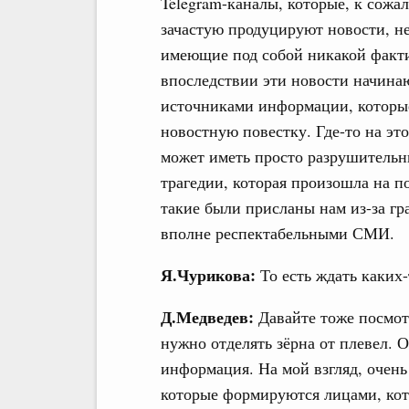
Telegram-каналы, которые, к сожа
зачастую продуцируют новости, н
имеющие под собой никакой факти
впоследствии эти новости начина
источниками информации, которы
новостную повестку. Где-то на это
может иметь просто разрушительн
трагедии, которая произошла на п
такие были присланы нам из-за гр
вполне респектабельными СМИ.
Я.Чурикова:
То есть ждать каких
Д.Медведев:
Давайте тоже посмот
нужно отделять зёрна от плевел. 
информация. На мой взгляд, очень
которые формируются лицами, кот