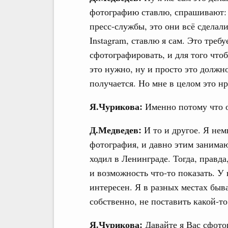
фотографию ставлю, спрашивают: «
пресс-службы, это они всё сделал
Instagram, ставлю я сам. Это треб
сфотографировать, и для того что
это нужно, ну и просто это должно
получается. Но мне в целом это нр
Я.Чурикова:
Именно потому что 
Д.Медведев:
И то и другое. Я не
фотография, и давно этим занимаю
ходил в Ленинграде. Тогда, правд
и возможность что-то показать. У 
интересен. Я в разных местах быв
собственно, не поставить какой-т
Я.Чурикова:
Давайте я Вас сфото