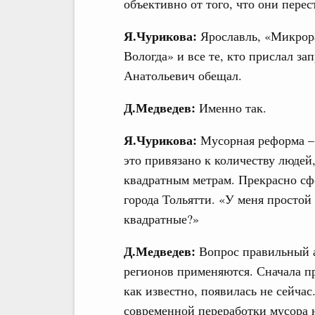
объективно от того, что они перес
Я.Чурикова:
Ярославль, «Микрор
Вологда» и все те, кто прислал з
Анатольевич обещал.
Д.Медведев:
Именно так.
Я.Чурикова:
Мусорная реформа – 
это привязано к количеству людей
квадратным метрам. Прекрасно сф
города Тольятти. «У меня простой
квадратные?»
Д.Медведев:
Вопрос правильный а
регионов применяются. Сначала пр
как известно, появилась не сейча
современной переработки мусора н