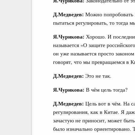
Я.Чурикова:
Законодательно от э
Д.Медведев:
Можно попробовать в
пытаться регулировать, то тогда м
Я.Чурикова:
Хорошо. И последни
называется «О защите российского
он уже называется просто законом
говорят, что мы превращаемся в К
Д.Медведев:
Это не так.
Я.Чурикова:
В чём цель тогда?
Д.Медведев:
Цель вот в чём. На са
регулирования, как в Китае. Я даж
зачастую не приносит, может быть,
было изначально ориентировано. Т