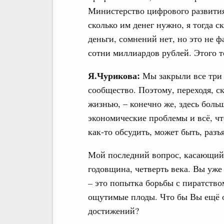
Министерство цифрового развития
сколько им денег нужно, я тогда с
деньги, сомнений нет, но это не ф
сотни миллиардов рублей. Этого т
Я.Чурикова:
Мы закрыли все три
сообщество. Поэтому, переходя, ск
жизнью, – конечно же, здесь бол
экономические проблемы и всё, чт
как-то обсудить, может быть, разъ
Мой последний вопрос, касающийс
годовщина, четверть века. Вы уже
–
это попытка борьбы с пиратством
ощутимые плоды. Что бы Вы ещё о
достижений?