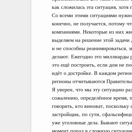
как сложилась эта ситуация, хотя
Со всеми этими ситуациями нужно
конечно, не получается, потому ч
компаниями. Некоторые из них жи
выделяем на решение этой задачи 
и не способны реанимироваться, 
делают. Ежегодно это миллиарды р
это ещё построить, если дом не по
идёт о достройке. В каждом регион
регионы отчитываются Правительс
Я уверен, что мы эту ситуацию раз
сожалению, определённое время, п
говорить, кто виноват, поскольку
застройщик, по сути, сфальсифици
уже уголовные дела. Бывают ситуа
момент попал в сложную ситуацию,