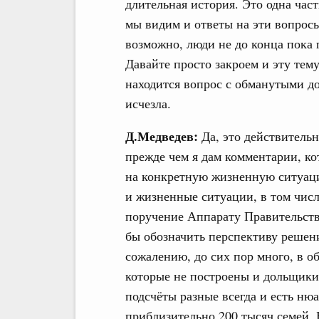
длительная история. Это одна час
мы видим и ответы на эти вопросы
возможно, люди не до конца пока 
Давайте просто закроем и эту тему
находится вопрос с обманутыми до
исчезла.
Д.Медведев:
Да, это действительн
прежде чем я дам комментарии, ко
на конкретную жизненную ситуаци
и жизненные ситуации, в том числ
поручение Аппарату Правительств
бы обозначить перспективу решен
сожалению, до сих пор много, в о
которые не построены и дольщики
подсчёты разные всегда и есть ню
приблизительно 200 тысяч семей. 