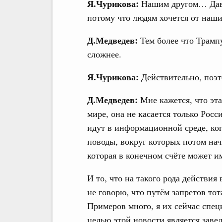
Я.Чурикова:
Нашим другом… Дава
потому что людям хочется от наши
Д.Медведев:
Тем более что Трампу
сложнее.
Я.Чурикова:
Действительно, поэт
Д.Медведев:
Мне кажется, что эт
мире, она не касается только Росс
идут в информационной среде, ко
поводы, вокруг которых потом нач
которая в конечном счёте может и
И то, что на такого рода действия
не говорю, что путём запретов то
Примеров много, я их сейчас специ
целью этой новости является заве