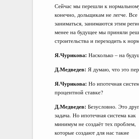
Сейчас мы перешли к нормальному
конечно, дольщикам не легче. Вс
заниматься, занимаются этим реги
менее на будущее мы приняли реш
строительства и переходить к нор
Я.Чурикова:
Насколько – на буду
Д.Медведев:
Я думаю, что это пе
Я.Чурикова:
Но ипотечная систем
процентной ставке?
Д.Медведев:
Безусловно. Это друг
задача. Но ипотечная система как
минимум не создаёт тех проблем,
которые создают для нас такие