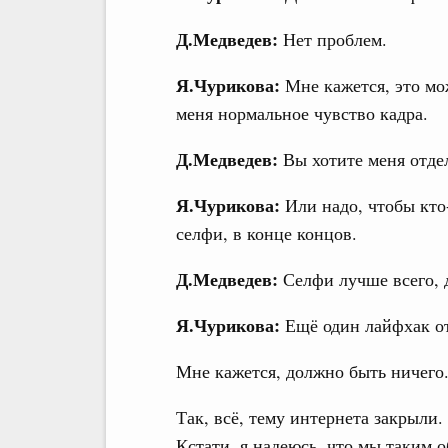
Д.Медведев:
Нет проблем.
Я.Чурикова:
Мне кажется, это мож
меня нормальное чувство кадра.
Д.Медведев:
Вы хотите меня отде
Я.Чурикова:
Или надо, чтобы кто
селфи, в конце концов.
Д.Медведев:
Селфи лучше всего, д
Я.Чурикова:
Ещё один лайфхак от
Мне кажется, должно быть ничего.
Так, всё, тему интернета закрыли.
Кстати, я надеюсь, что мы таким