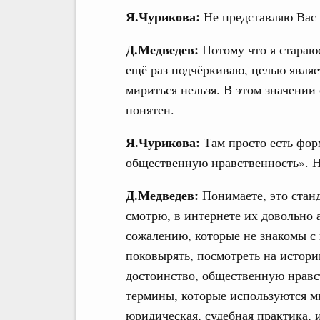
Я.Чурикова:
Не представляю Вас 
Д.Медведев:
Потому что я стараюс
ещё раз подчёркиваю, целью являе
мириться нельзя. В этом значении
понятен.
Я.Чурикова:
Там просто есть фо
общественную нравственность». На
Д.Медведев:
Понимаете, это стан
смотрю, в интернете их довольно
сожалению, которые не знакомы с 
поковырять, посмотреть на истор
достоинство, общественную нрав
термины, которые используются м
юридическая, судебная практика, 