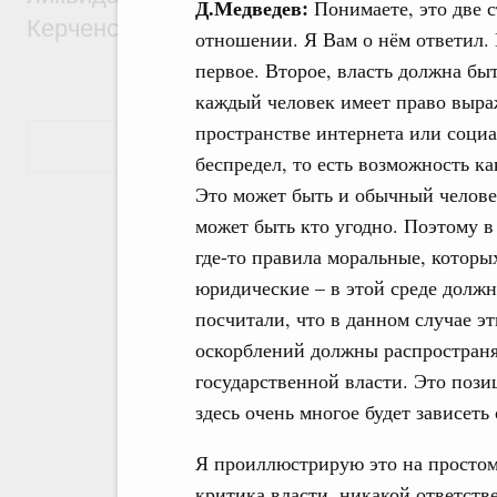
Д.Медведев:
Понимаете, это две 
Керченском проливе
отношении. Я Вам о нём ответил.
первое. Второе, власть должна бы
каждый человек имеет право выраж
пространстве интернета или соци
Показать еще
беспредел, то есть возможность ка
Это может быть и обычный человек
может быть кто угодно. Поэтому в
где-то правила моральные, которы
юридические – в этой среде должн
посчитали, что в данном случае э
оскорблений должны распространя
государственной власти. Это пози
здесь очень многое будет зависеть
Я проиллюстрирую это на простом 
критика власти, никакой ответстве