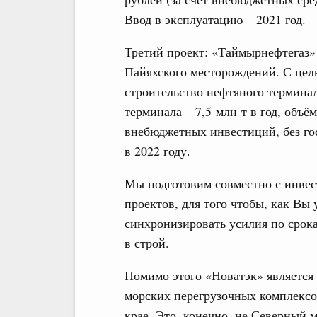
Ввод в эксплуатацию – 2021 год.
Третий проект: «Таймырнефтегаз»
Пайяхского месторождений. С цел
строительство нефтяного термина
терминала – 7,5 млн т в год, объё
внебюджетных инвестиций, без гос
в 2022 году.
Мы подготовим совместно с инвес
проектов, для того чтобы, как Вы
синхронизировать усилия по срока
в строй.
Помимо этого «Новатэк» является
морских перегрузочных комплекс
крае. Это, конечно, не Северный м