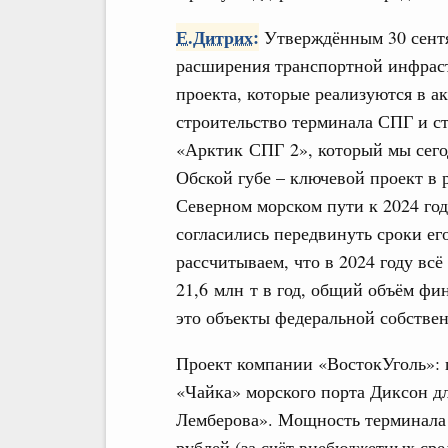
Е.Дитрих:
Утверждённым 30 сент
расширения транспортной инфрас
проекта, которые реализуются в а
строительство терминала СПГ и ст
«Арктик СПГ 2», который мы сегод
Обской губе – ключевой проект в р
Северном морском пути к 2024 го
согласились передвинуть сроки ег
рассчитываем, что в 2024 году вс
21,6 млн т в год, общий объём фин
это объекты федеральной собствен
Проект компании «ВостокУголь»: 
«Чайка» морского порта Диксон дл
Лемберова». Мощность терминала –
рублей (за счёт внебюджетных сре