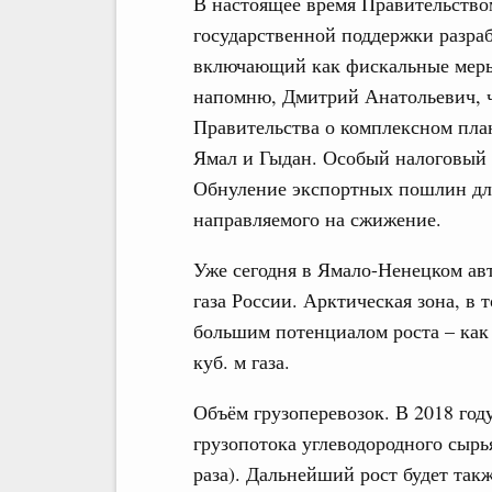
В настоящее время Правительство
государственной поддержки разраб
включающий как фискальные меры,
напомню, Дмитрий Анатольевич, 
Правительства о комплексном пла
Ямал и Гыдан. Особый налоговый
Обнуление экспортных пошлин дл
направляемого на сжижение.
Уже сегодня в Ямало-Ненецком ав
газа России. Арктическая зона, в
большим потенциалом роста – как
куб. м газа.
Объём грузоперевозок. В 2018 год
грузопотока углеводородного сырья
раза). Дальнейший рост будет так