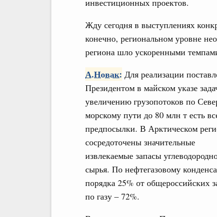
инвестиционных проектов.
Жду сегодня в выступлениях конк
конечно, региональном уровне нео
региона шло ускоренными темпам
А.Новак:
Для реализации постав
Президентом в майском указе зада
увеличению грузопотоков по Сев
морскому пути до 80 млн т есть вс
предпосылки. В Арктическом реги
сосредоточены значительные
извлекаемые запасы углеводородн
сырья. По нефтегазовому конденса
порядка 25% от общероссийских з
по газу – 72%.