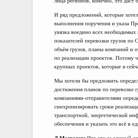
лица регионов, конечно, это даст
И ряд предложений, которые хотел
выполнения поручения и указа През
увязка воедино всех необходимых
показателей перевозки грузов по
объём грузов, планы компаний и 
по реализации проектов. Потому чт
крупных проектов, которые я сейч
Мы хотели бы предложить определ
достижения планов по перевозке г
компаниями-отправителями опреде
синхронизировать сроки реализац
транспортной, энергетической ин
обеспечения и указать это всё в е
Д.Медведев:
Что это за единый д