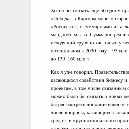
Хотел бы сказать ещё об одном пр
«Победа» в Карском море, которое
«Роснефть», с суммарными извлек
млрд куб. м газа. Суммарно реали
исходящий грузопоток только углев
потенциалом к 2030 году – 95 млн 
до 130–160 млн т.
Как я уже говорил, Правительств
касающихся содействия бизнесу и
,
проектам
в том числе связанным 
можно было бы сказать о новых ме
бы рассмотреть дополнительно к т
числе вопросы, касающиеся локал
средне- и крупнотоннажного прои
строительство осуществляющих тр