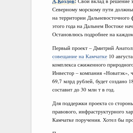
А.Козлов:
Свой вклад в решение з
Северному морскому пути должны
на территории Дальневосточного ф
этого года на Дальнем Востоке на
Остановлюсь подробнее на каждом
Первый проект – Дмитрий Анатоль
совещание на Камчатке
10 августа
комплекса сжиженного природного 
Инвестор – компания «Новатэк», 
69,7 млрд рублей, будет создано 
составит до 30 млн т в год.
Для поддержки проекта со сторон
правового, инфраструктурного ха
Камчатке поручения. Хотел бы пр