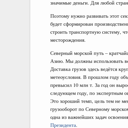
значимые деньги. Для любой стран
Поэтому нужно развивать этот сек
будет сформирован производствен
строить транспортную систему, чт
месторождения.
Северный морской путь – кратчай
Азию. Мы должны использовать ве
Доставка грузов здесь ведётся кру
метеоусловия. В прошлом году об
превысил 10 млн т. За год он выро
следующем году, по экспертным оц
Это хороший темп, цель тем не ме
грузооборот по Северному морском
одна из важнейших задач освоени
Президента
.