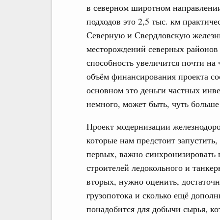
в северном широтном направлении
подходов это 2,5 тыс. км практиче
Северную и Свердловскую железны
месторождений северных районов 
способность увеличится почти на 
объём финансирования проекта сос
основном это деньги частных инве
немного, может быть, чуть больше
Проект модернизации железнодоро
которые нам предстоит запустить
первых, важно синхронизировать 
строителей ледокольного и танкер
вторых, нужно оценить, достаточ
грузопотока и сколько ещё допол
понадобится для добычи сырья, ко