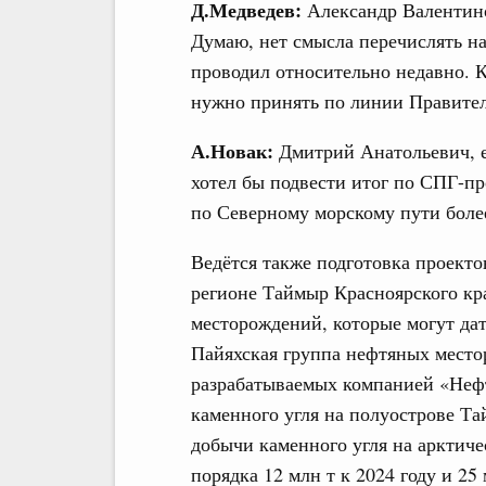
Д.Медведев:
Александр Валентино
Думаю, нет смысла перечислять н
проводил относительно недавно. 
нужно принять по линии Правител
А.Новак:
Дмитрий Анатольевич, е
хотел бы подвести итог по СПГ-пр
по Северному морскому пути более
Ведётся также подготовка проекто
регионе Таймыр Красноярского кр
месторождений, которые могут дать
Пайяхская группа нефтяных место
разрабатываемых компанией «Нефт
каменного угля на полуострове Т
добычи каменного угля на арктиче
порядка 12 млн т к 2024 году и 25 