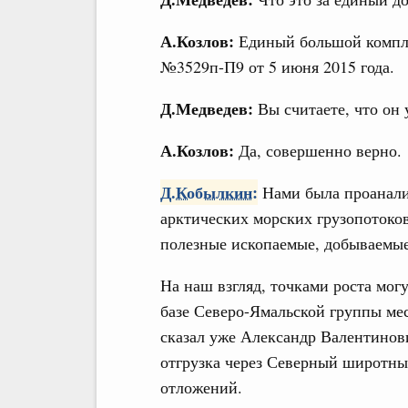
А.Козлов:
Единый большой компле
№3529п-П9 от 5 июня 2015 года.
Д.Медведев:
Вы считаете, что он 
А.Козлов:
Да, совершенно верно.
Д.Кобылкин:
Нами была проанали
арктических морских грузопотоков
полезные ископаемые, добываемые
На наш взгляд, точками роста мог
базе Северо-Ямальской группы ме
сказал уже Александр Валентино
отгрузка через Северный широтный
отложений.