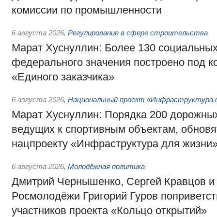
комиссии по промышленности
6 августа 2026
,
Регулирование в сфере строительства
Марат Хуснуллин: Более 130 социальных
федерального значения построено под к
«Единого заказчика»
6 августа 2026
,
Национальный проект «Инфраструктура д
Марат Хуснуллин: Порядка 200 дорожных
ведущих к спортивным объектам, обновят
нацпроекту «Инфраструктура для жизни
6 августа 2026
,
Молодёжная политика
Дмитрий Чернышенко, Сергей Кравцов и
Росмолодёжи Григорий Гуров поприветс
участников проекта «Кольцо открытий»