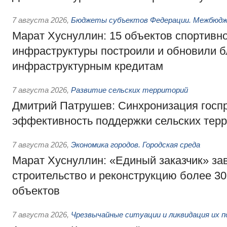
7 августа 2026
,
Бюджеты субъектов Федерации. Межбюд
Марат Хуснуллин: 15 объектов спортивн
инфраструктуры построили и обновили б
инфраструктурным кредитам
7 августа 2026
,
Развитие сельских территорий
Дмитрий Патрушев: Синхронизация госп
эффективность поддержки сельских тер
7 августа 2026
,
Экономика городов. Городская среда
Марат Хуснуллин: «Единый заказчик» з
строительство и реконструкцию более 3
объектов
7 августа 2026
,
Чрезвычайные ситуации и ликвидация их 