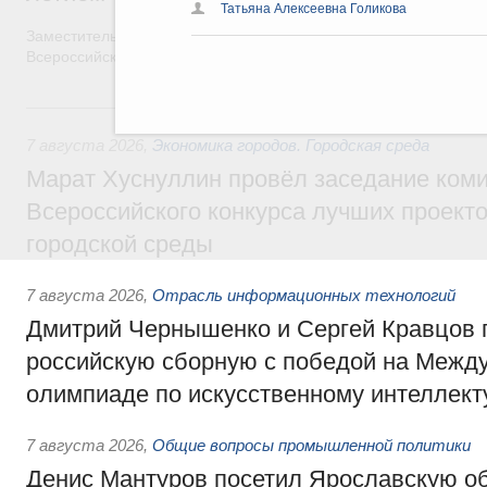
Татьяна Алексеевна Голикова
Заместитель Председателя Правительства Татьяна Голикова п
Всероссийского общественного движения «Волонтёры-медики»
7 августа, пятница
7 августа 2026
,
Экономика городов. Городская среда
Марат Хуснуллин провёл заседание ком
Всероссийского конкурса лучших проект
городской среды
7 августа 2026
,
Отрасль информационных технологий
Дмитрий Чернышенко и Сергей Кравцов 
российскую сборную с победой на Межд
олимпиаде по искусственному интеллект
7 августа 2026
,
Общие вопросы промышленной политики
Денис Мантуров посетил Ярославскую о