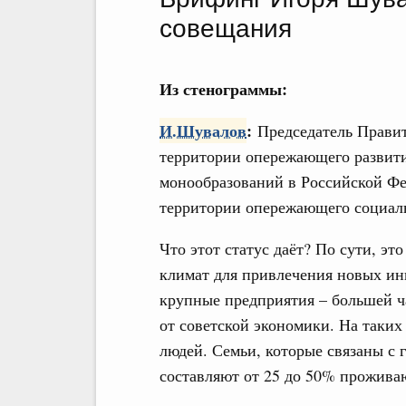
совещания
Из стенограммы:
И.Шувалов
:
Председатель Правит
территории опережающего развития
монообразований в Российской Фе
территории опережающего социаль
Что этот статус даёт? По сути, э
климат для привлечения новых инв
крупные предприятия – большей ч
от советской экономики. На таких
людей. Семьи, которые связаны с
составляют от 25 до 50% прожива