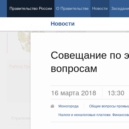
Правительство России
О Правительстве
Новости
Заседан
Новости
Председатель Правительства
М
Вице-премьеры
М
Совещание по 
вопросам
Демография
Занято
Работа Правительства
Здоровье
Технол
Образование
Эконом
Культура
Финан
Общество
Социал
16 марта 2018
13:30
Государство
Моногорода
Общие вопросы промыш
Налоги и неналоговые платежи. Финансова
Стратегии
Государственные программы
Национальн