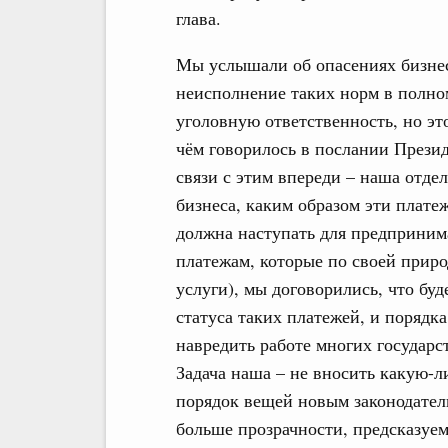
глава.
Мы услышали об опасениях бизнеса
неисполнение таких норм в полном
уголовную ответственность, но это
чём говорилось в послании Прези
связи с этим впереди – наша отде
бизнеса, каким образом эти плате
должна наступать для предпринима
платежам, которые по своей приро
услуги), мы договорились, что буд
статуса таких платежей, и порядк
навредить работе многих государ
Задача наша – не вносить какую-
порядок вещей новым законодател
больше прозрачности, предсказуем