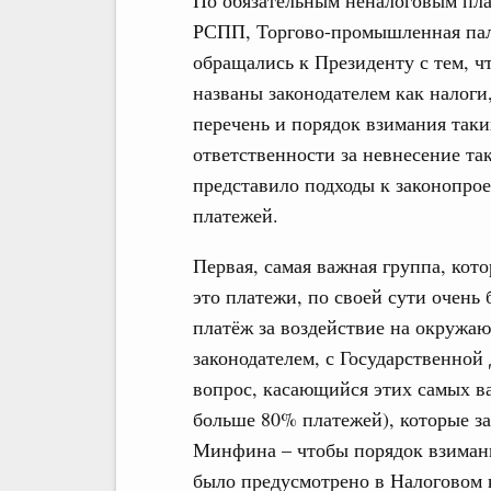
По обязательным неналоговым пла
РСПП, Торгово-промышленная пала
обращались к Президенту с тем, ч
названы законодателем как налог
перечень и порядок взимания таки
ответственности за невнесение та
представило подходы к законопрое
платежей.
Первая, самая важная группа, кот
это платежи, по своей сути очень
платёж за воздействие на окружаю
законодателем, с Государственно
вопрос, касающийся этих самых в
больше 80% платежей), которые з
Минфина – чтобы порядок взимания
было предусмотрено в Налоговом 