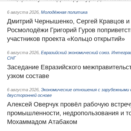
6 августа 2026
,
Молодёжная политика
Дмитрий Чернышенко, Сергей Кравцов и
Росмолодёжи Григорий Гуров поприветс
участников проекта «Кольцо открытий»
6 августа 2026
,
Евразийский экономический союз. Интегр
СНГ
Заседание Евразийского межправительст
узком составе
6 августа 2026
,
Экономические отношения с зарубежными 
двусторонней основе
Алексей Оверчук провёл рабочую встреч
промышленности, недропользования и т
Мохаммадом Атабаком