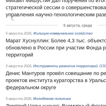
Михаил Мишустин дал поручения по ито
стратегической сессии о совершенствов
управления научно-технологическим раз
5 августа, среда
5 августа 2026
,
Жилищно-коммунальное хозяйство
Марат Хуснуллин: Более 4,3 тыс. объек
обновлено в России при участии Фонда 
территорий
5 августа 2026
,
Инструменты развития территорий. ОЭЗ.
Денис Мантуров провёл совещание по р
проектов института кураторства в Ураль
федеральном округе
5 августа 2026
,
Молодёжная политика
Дмитрий Чернышенко: Всемирный фести