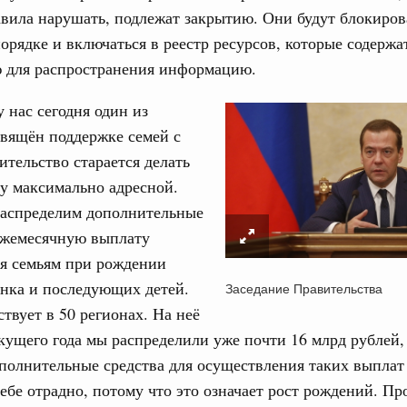
авила нарушать, подлежат закрытию. Они будут блокиров
орядке и включаться в реестр ресурсов, которые содержа
 для распространения информацию.
у нас сегодня один из
вящён поддержке семей с
ительство старается делать
у максимально адресной.
распределим дополнительные
 ежемесячную выплату
 семьям при рождении
ёнка и последующих детей.
Заседание Правительства
ствует в 50 регионах. На неё
кущего года мы распределили уже почти 16 млрд рублей,
полнительные средства для осуществления таких выплат
себе отрадно, потому что это означает рост рождений. Пр