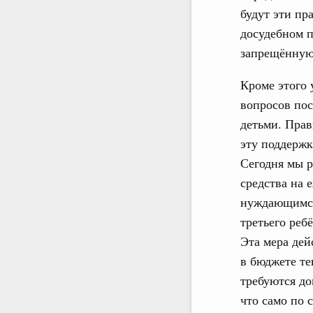
будут эти пр
досудебном п
запрещённую
Кроме этого 
вопросов пос
детьми. Прав
эту поддержк
Сегодня мы 
средства на
нуждающимся
третьего реб
Эта мера дей
в бюджете те
требуются до
что само по 