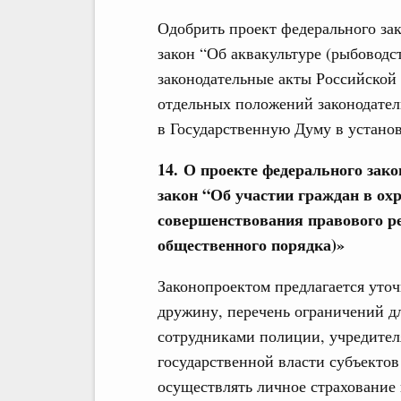
Одобрить проект федерального за
закон “Об аквакультуре (рыбоводс
законодательные акты Российской
отдельных положений законодател
в Государственную Думу в устано
14. О проекте федерального зак
закон “Об участии граждан в ох
совершенствования правового р
общественного порядка)»
Законопроектом предлагается уто
дружину, перечень ограничений д
сотрудниками полиции, учредител
государственной власти субъекто
осуществлять личное страхование