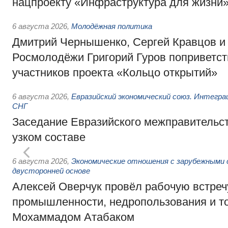
нацпроекту «Инфраструктура для жизни
6 августа 2026
,
Молодёжная политика
Дмитрий Чернышенко, Сергей Кравцов и
Росмолодёжи Григорий Гуров поприветс
участников проекта «Кольцо открытий»
6 августа 2026
,
Евразийский экономический союз. Интегр
СНГ
Заседание Евразийского межправительст
узком составе
6 августа 2026
,
Экономические отношения с зарубежными 
двусторонней основе
Алексей Оверчук провёл рабочую встреч
промышленности, недропользования и т
Мохаммадом Атабаком