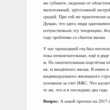
же субъекте, недалеко от областн
малоэтажный, трёхэтажной застрой
средой. При той же практически ц
Думаю, что здесь люди однозначно
почувствовали эту тенденцию, бе
году проблемы со сбытом жилья.
У нас прошедший год был неплохо
пока неокончательные, ещё в ряде 
м. По окончательным подсчётам по
кв. м введённого жилья. Я имею в
индивидуального жилищного строи
основном за счет ИЖС. Что касае
те же, что и в последние два года.
Вопрос:
А какой прогноз на 2017 