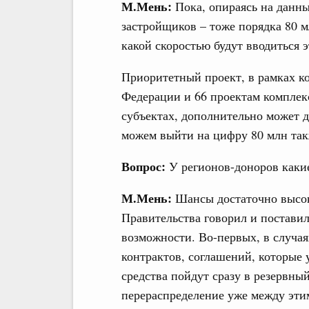
М.Мень:
Пока, опираясь на данн
застройщиков – тоже порядка 80 мл
какой скоростью будут вводиться э
Приоритетный проект, в рамках к
Федерации и 66 проектам комплек
субъектах, дополнительно может да
можем выйти на цифру 80 млн так
Вопрос:
У регионов-доноров какие
М.Мень:
Шансы достаточно высок
Правительства говорил и постави
возможности. Во-первых, в случая
контрактов, соглашений, которые 
средства пойдут сразу в резервны
перераспределение уже между эти