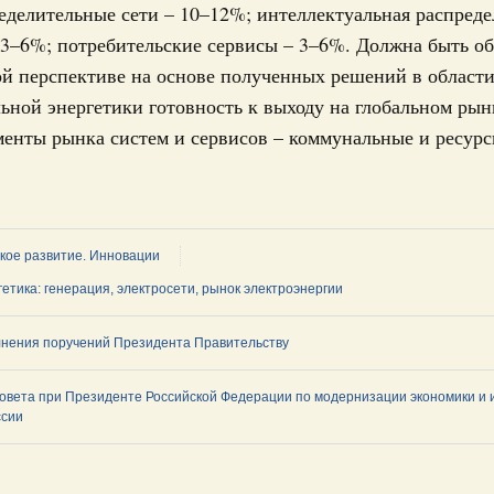
еделительные сети – 10–12%; интеллектуальная распред
 3–6%; потребительские сервисы – 3–6%. Должна быть об
й перспективе на основе полученных решений в област
ьной энергетики готовность к выходу на глобальном рын
енты рынка систем и сервисов – коммунальные и ресур
кое развитие. Инновации
етика: генерация, электросети, рынок электроэнергии
нения поручений Президента Правительству
овета при Президенте Российской Федерации по модернизации экономики и
ссии