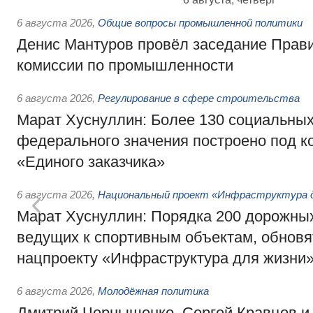
6 августа 2026
,
Общие вопросы промышленной политики
Денис Мантуров провёл заседание Прав
комиссии по промышленности
6 августа 2026
,
Регулирование в сфере строительства
Марат Хуснуллин: Более 130 социальных
федерального значения построено под к
«Единого заказчика»
6 августа 2026
,
Национальный проект «Инфраструктура д
Марат Хуснуллин: Порядка 200 дорожных
ведущих к спортивным объектам, обновят
нацпроекту «Инфраструктура для жизни
6 августа 2026
,
Молодёжная политика
Дмитрий Чернышенко, Сергей Кравцов и