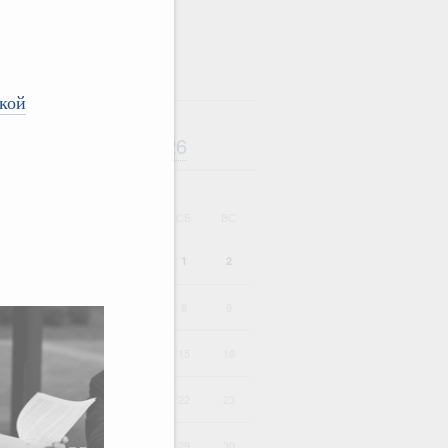
кой
Август
2026
дарь
ВТ
СР
ЧТ
ПТ
СБ
ВС
1
2
4
5
6
7
8
9
HD
11
12
13
14
15
16
SD
18
19
20
21
22
23
25
26
27
28
29
30