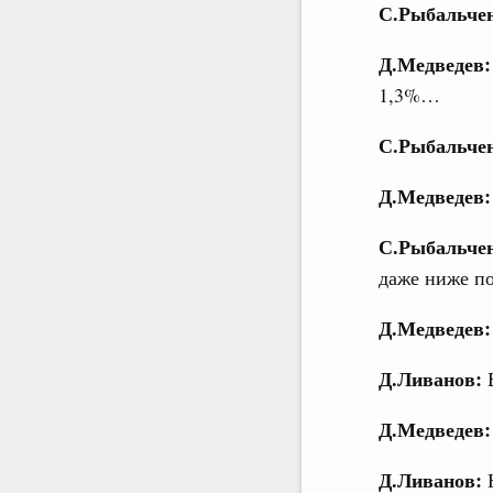
С.Рыбальче
Д.Медведев
1,3%…
С.Рыбальче
Д.Медведев
С.Рыбальче
даже ниже по
Д.Медведев
Д.Ливанов:
В
Д.Медведев
Д.Ливанов:
Н