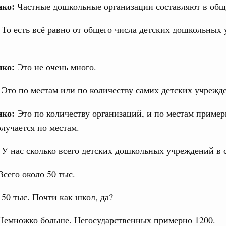
нко:
Частные дошкольные организации составляют в общ
:
То есть всё равно от общего числа детских дошкольных
нко:
Это не очень много.
:
Это по местам или по количеству самих детских учрежд
нко:
Это по количеству организаций, и по местам пример
лучается по местам.
:
У нас сколько всего детских дошкольных учреждений в 
сего около 50 тыс.
:
50 тыс. Почти как школ, да?
емножко больше. Негосударственных примерно 1200.