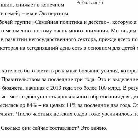
Рыбальченко
нщин, снижает в конечном
ть семей, – мы в Экспертном
абочей группе «Семейная политика и детство», которую я
й теме именно поэтому очень много внимания. Мы видим
в развитии негосударственного сектора, прежде всего 
 которая на сегодняшний день есть в основном для детей 
 хотелось бы отметить реальные большие усилия, котор
Правительством за последние три года. Это и выделение
 бюджета, начиная с 2013 года это более 100 млрд. В рез
тыс. мест и доступность дошкольного образования для дет
ысилась до 84% – на целых 11% за последние два года. Э
льтат. Число частных детских садов тоже увеличилось н
:
Сколько они сейчас составляют? Это важно.