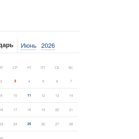
Июнь
2026
дарь
ВТ
СР
ЧТ
ПТ
СБ
ВС
2
3
4
5
6
7
9
10
11
12
13
14
16
17
18
19
20
21
23
24
25
26
27
28
30