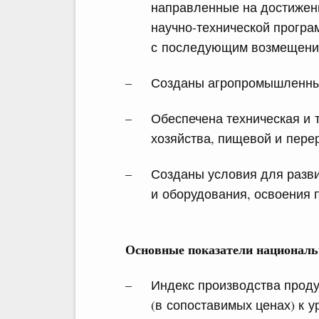
направленные на достижен
научно-технической програ
с последующим возмещение
Созданы агропромышленные
Обеспечена техническая и 
хозяйства, пищевой и пе
Созданы условия для разви
и оборудования, освоения 
Основные показатели национальн
Индекс производства прод
(в сопоставимых ценах) к у