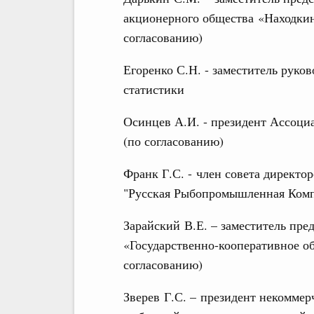
акционерного общества «Находкин
согласованию)
Егоренко С.Н. - заместитель руко
статистики
Осинцев А.И. - президент Ассоци
(по согласованию)
Франк Г.С. - член совета директо
"Русская Рыбопромышленная Комп
Зарайский В.Е. – заместитель пре
«Государственно-кооперативное об
согласованию)
Зверев Г.С. – президент некоммер