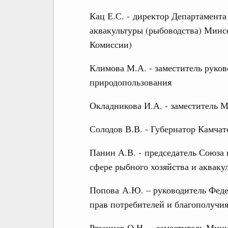
Кац Е.С. - директор Департамента
аквакультуры (рыбоводства) Минсе
Комиссии)
Климова М.А. - заместитель руко
природопользования
Окладникова И.А. - заместитель 
Солодов В.В. - Губернатор Камчат
Панин А.В. - председатель Союза
сфере рыбного хозяйства и акваку
Попова А.Ю. – руководитель Феде
прав потребителей и благополучия
Рязанцев О.Н. – заместитель Мин