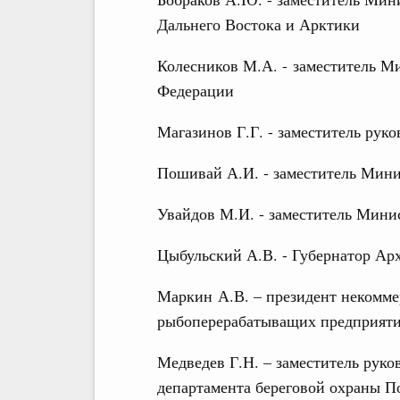
Дальнего Востока и Арктики
Колесников М.А. - заместитель М
Федерации
Магазинов Г.Г. - заместитель ру
Пошивай А.И. - заместитель Мин
Увайдов М.И. - заместитель Мини
Цыбульский А.В. - Губернатор Ар
Маркин А.В. – президент некомм
рыбоперерабатыващих предприяти
Медведев Г.Н. – заместитель рук
департамента береговой охраны 