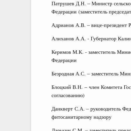
Патрушев Д.Н. – Министр сельско
Федерации (заместитель председа
Адрианов А.В. – вице-президент 
Алиханов А.А. - Губернатор Кали
Керимов М.К. - заместитель Мини
Федерации
Безродная А.С. – заместитель Ми
Блоцкий В.Н. – член Комитета Го
согласованию)
Данкверт С.А. – руководитель Фе
фитосанитарному надзору
Дарькин С.М. – заместитель предс