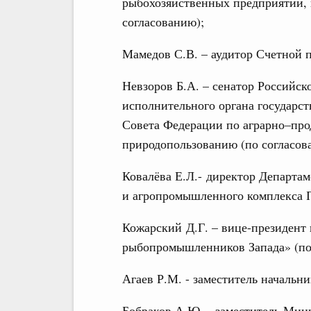
рыбохозяйственных предприятий, 
согласованию);
Мамедов С.В. – аудитор Счетной 
Невзоров Б.А. – сенатор Российск
исполнительного органа государст
Совета Федерации по аграрно–про
природопользованию (по согласов
Ковалёва Е.Л.- директор Департа
и агропромышленного комплекса 
Кожарский Д.Г. – вице-президент
рыбопромышленников Запада» (по
Агаев Р.М. - заместитель началь
Бобраков А.Ю. - заместитель Мин