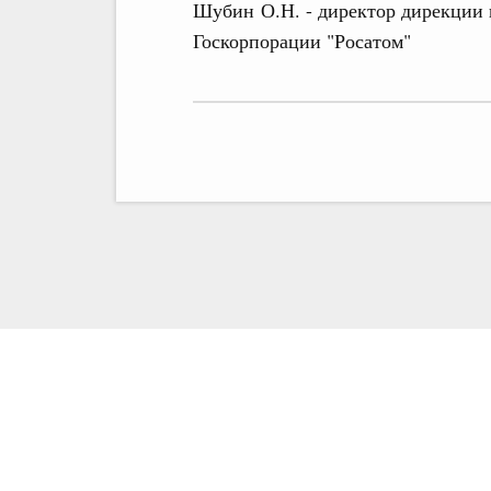
Шубин О.Н. - директор дирекции
Госкорпорации "Росатом"