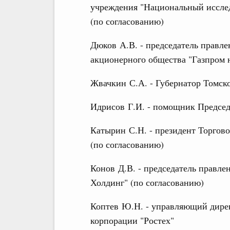
учреждения "Национальный исслед
(по согласованию)
Дюков А.В. - председатель правле
акционерного общества "Газпром 
Жвачкин С.А. - Губернатор Томско
Идрисов Г.И. - помощник Председ
Катырин С.Н. - президент Торго
(по согласованию)
Конов Д.В. - председатель правл
Холдинг" (по согласованию)
Коптев Ю.Н. - управляющий дирек
корпорации "Ростех"