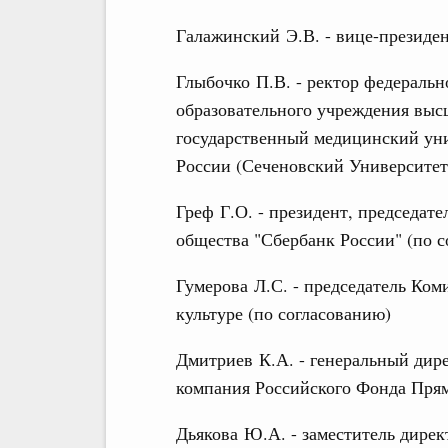
Галажинский Э.В. - вице-президе
Глыбочко П.В. - ректор федеральн
образовательного учреждения вы
государственный медицинский ун
России (Сеченовский Университет
Греф Г.О. - президент, председат
общества "Сбербанк России" (по с
Гумерова Л.С. - председатель Ком
культуре (по согласованию)
Дмитриев К.А. - генеральный дир
компания Российского Фонда Пря
Дьякова Ю.А. - заместитель дирек