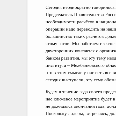
Сегодня неоднократно говорилось,
Председатель Правительства Росс
необходимости расчётов в национ
операции надо переводить на нац
большинство таких расчётов долж
этому готов. Мы работаем с эксп
двусторонних контактах с организ
банком развития, мы эту тему нео
института – Межбанковского объед
что в этом смысле у нас есть все
сегодня выступали, эту тему обозн
Будем в течение года своего пред
нас ключевое мероприятие будет в
не дожидаясь окончания года, дол
Поскольку лидеры, встречаясь, до