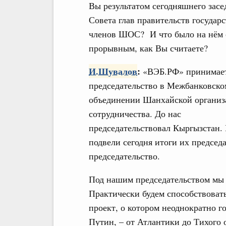
Вы результатом сегодняшнего засе
Совета глав правительств государс
членов ШОС? И что было на нём
прорывным, как Вы считаете?
И.Шувалов
:
«ВЭБ.РФ» принимае
председательство в Межбанковско
объединении Шанхайской организ
сотрудничества. До нас
председательствовал Кыргызстан.
подвели сегодня итоги их председ
председательство.
Под нашим председательством мы
Практически будем способствоват
проект, о котором неоднократно 
Путин, – от Атлантики до Тихого 