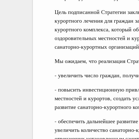
Цель подписанной Стратегии закл
курортного лечения для граждан з
курортного комплекса, который об
оздоровительных местностей и ку
санаторно-курортных организаций,
Мы ожидаем, что реализация Стра
- увеличить число граждан, получ
- повысить инвестиционную привл
местностей и курортов, создать у
развитие санаторно-курортного ко
- обеспечить дальнейшее развитие
увеличить количество санаторно-к
отвечающих установленным санит