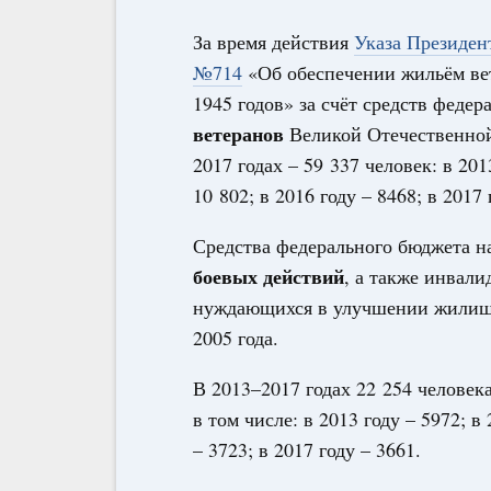
За время действия
Указа Президен
№714
«Об обеспечении жильём ве
1945 годов» за счёт средств феде
ветеранов
Великой Отечественной 
2017 годах – 59 337 человек: в 2013
10 802; в 2016 году – 8468; в 2017 
Средства федерального бюджета н
боевых действий
, а также инвал
нуждающихся в улучшении жилищн
2005 года.
В 2013–2017 годах 22 254 человек
в том числе: в 2013 году – 5972; в 
– 3723; в 2017 году – 3661.