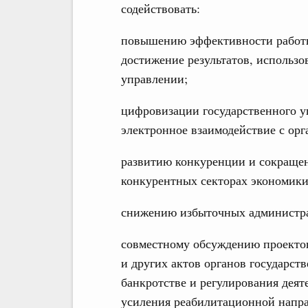
содействовать:
повышению эффективности работы
достижение результатов, использ
управлении;
цифровизации государственного у
электронное взаимодействие с орг
развитию конкуренции и сокращен
конкурентных секторах экономики
снижению избыточных администра
совместному обсуждению проекто
и других актов органов государст
банкротстве и регулирования дея
усиления реабилитационной напр