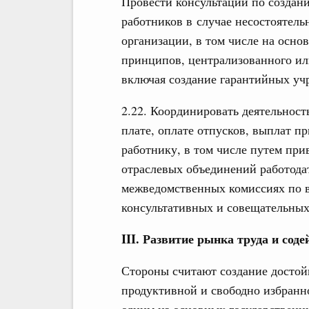
Провести консультации по создан
работников в случае несостоятель
организации, в том числе на осно
принципов, централизованного ил
включая создание гарантийных уч
2.22. Координировать деятельнос
плате, оплате отпусков, выплат п
работнику, в том числе путем пр
отраслевых объединений работода
межведомственных комиссиях по в
консультативных и совещательных
III. Развитие рынка труда и сод
Стороны считают создание достой
продуктивной и свободно избранн
одним из основных государственн