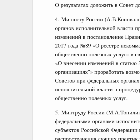
О результатах доложить в Совет до
4. Минюсту России (А.В.Коновало
органов исполнительной власти п
изменений в постановление Прави
2017 года №89 «О реестре некомм
общественно полезных услуг» в св
«О внесении изменений в статью 
организациях"» проработать воз
Советов при федеральных органах
исполнительной власти в процед
общественно полезных услуг.
5. Минтруду России (М.А.Топилин
федеральными органами исполните
субъектов Российской Федерации 
распространения лучших практик 