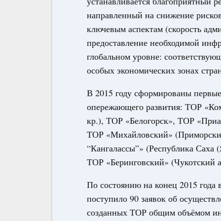
устанавливается благоприятный р
направленный на снижение риско
ключевым аспектам (скорость адм
предоставление необходимой инфр
глобальном уровне: соответствую
особых экономических зонах стран
В 2015 году сформированы первые
опережающего развития: ТОР «Ко
кр.), ТОР «Белогорск», ТОР «При
ТОР «Михайловский» (Приморский
“Кангалассы”» (Республика Саха (
ТОР «Беринговский» (Чукотский а
По состоянию на конец 2015 года
поступило 90 заявок об осуществл
созданных ТОР общим объёмом ин