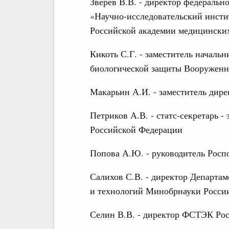
Зверев В.В. - директор федеральн
«Научно-исследовательский инсти
Российской академии медицински
Кикоть С.Г. - заместитель началь
биологической защиты Вооруженн
Макарьин А.И. - заместитель дир
Петриков А.В. - статс-секретарь -
Российской Федерации
Попова А.Ю. - руководитель Росп
Салихов С.В. - директор Департа
и технологий Минобрнауки Росси
Селин В.В. - директор ФСТЭК Ро