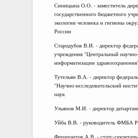
Синицына О.О. - заместитель дире
государственного бюджетного учр
экологии человека и гигиены ок
России
Стародубов В.И. - директор федер
учреждения "Центральный научно-
информатизации здравоохранения
Тутельян В.А. - директор федерал
"Научно-исследовательский инсти
наук
Ульянов М.И. - директор департа
Уйба В.В. - руководитель ФМБА 
Ферапонтов А.В. - статс-секретарь