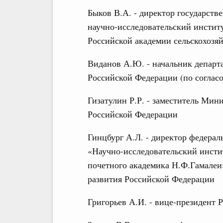
Быков В.А. - директор государств
научно-исследовательский инстит
Российской академии сельскохозя
Виданов А.Ю. - начальник департ
Российской Федерации (по соглас
Гизатулин Р.Р. - заместитель Мин
Российской Федерации
Гинцбург А.Л. - директор федерал
«Научно-исследовательский инст
почетного академика Н.Ф.Гамалеи
развития Российской Федерации
Григорьев А.И. - вице-президент 