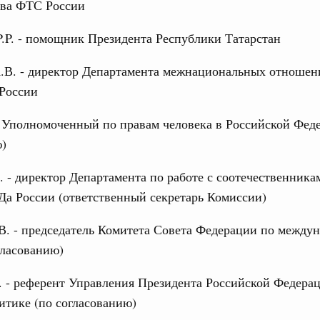
тва ФТС России
.P. - помощник Президента Республики Татарстан
.В. - директор Департамента межнациональных отношен
России
 Уполномоченный по правам человека в Российской Фед
ю)
 - директор Департамента по работе с соотечественника
а России (ответственный секретарь Комиссии)
В. - председатель Комитета Совета Федерации по между
гласованию)
 - референт Управления Президента Российской Федера
итике (по согласованию)