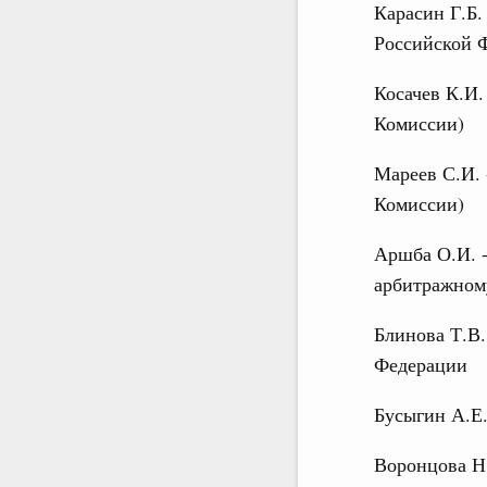
Карасин Г.Б.
Российской Ф
Косачев К.И.
Комиссии)
Мареев С.И. 
Комиссии)
Аршба О.И. -
арбитражному
Блинова Т.В.
Федерации
Бусыгин А.Е.
Воронцова Н.