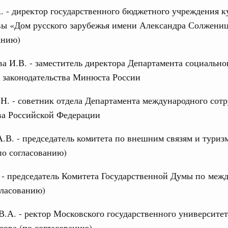
 - директор государственного бюджетного учреждения к
вы «Дом русского зарубежья имени Александра Солжени
анию)
а И.В. - заместитель директора Департамента социально
 законодательства Минюста России
Н. - советник отдела Департамента международного сот
ва Российской Федерации
.В. - председатель комитета по внешним связям и туризм
по согласованию)
 - председатель Комитета Государственной Думы по меж
гласованию)
.А. - ректор Московского государственного университе
ова (по согласованию)