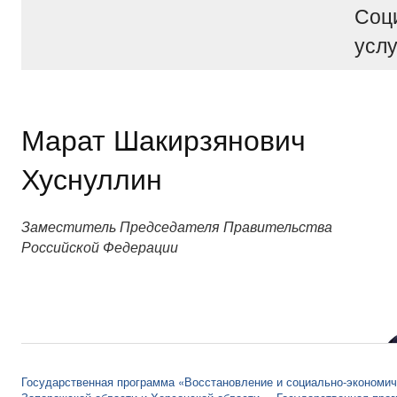
Соц
услу
Марат Шакирзянович
Хуснуллин
Заместитель Председателя Правительства
Российской Федерации
Государственная программа «Восстановление и социально-экономич