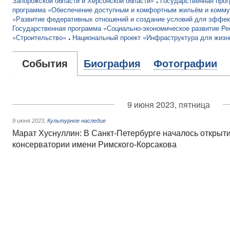
Запорожской области и Херсонской области»
Государственная про
программа «Обеспечение доступным и комфортным жильём и комму
«Развитие федеративных отношений и создание условий для эффек
Государственная программа «Социально-экономическое развитие Ре
«Строительство»
Национальный проект «Инфраструктура для жизн
События
Биография
Фотографии
9 июня 2023, пятница
9 июня 2023
,
Культурное наследие
Марат Хуснуллин: В Санкт-Петербурге началось открыт
консерватории имени Римского-Корсакова