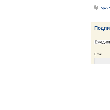
Архи
Подпи
Ежедне
Email
Email