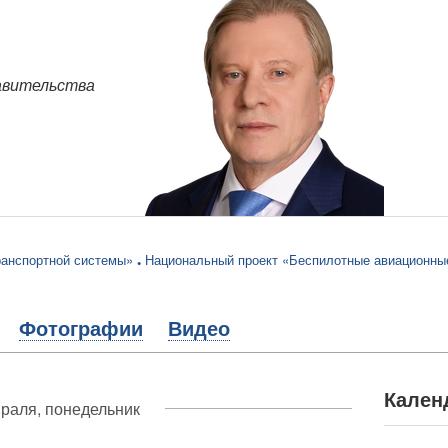
авительства
ранспортной системы»
Национальный проект «Беспилотные авиационны
Фотографии
Видео
Кален
раля, понедельник