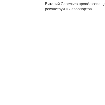
Виталий Савельев провёл совеща
реконструкции аэропортов