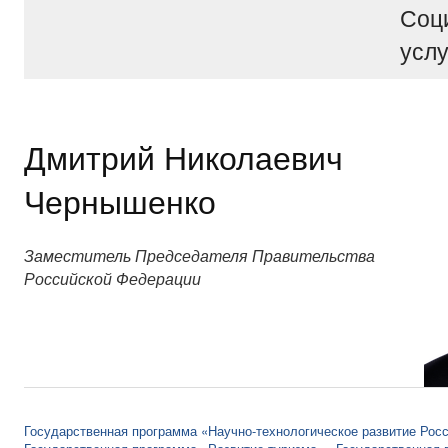
Соц
услу
Дмитрий Николаевич
Чернышенко
Заместитель Председателя Правительства
Российской Федерации
Государственная программа «Научно-технологическое развитие Рос