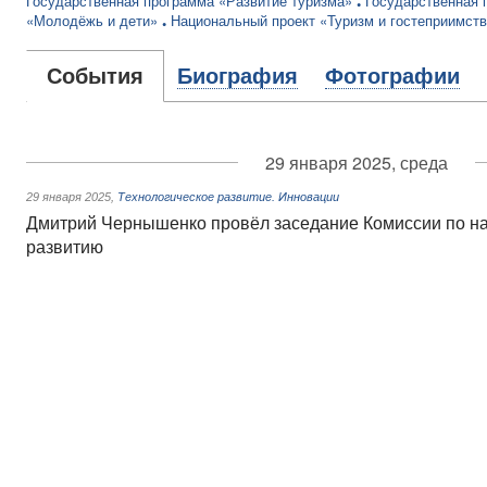
Государственная программа «Развитие туризма»
Государственная 
«Молодёжь и дети»
Национальный проект «Туризм и гостеприимст
События
Биография
Фотографии
29 января 2025, среда
29 января 2025
,
Технологическое развитие. Инновации
Дмитрий Чернышенко провёл заседание Комиссии по на
развитию