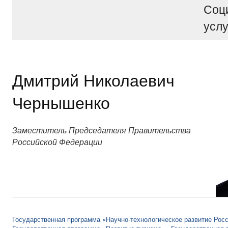
Соц
услу
Дмитрий Николаевич
Чернышенко
Заместитель Председателя Правительства
Российской Федерации
Государственная программа «Научно-технологическое развитие Рос