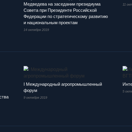
Медведева на заседании президиума
11 ок
Совета при Президенте Российской
Федерации по стратегическому развитию
и национальным проектам
14 октября 2019
I Международный агропромышленный
Инт
форум
5 окт
ства
9 октября 2019