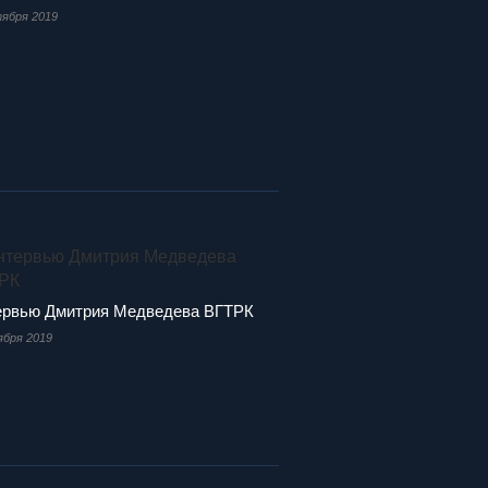
тября 2019
ервью Дмитрия Медведева ВГТРК
ября 2019