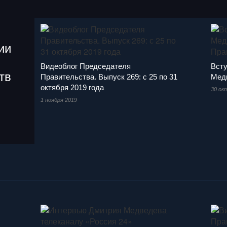
ии
Видеоблог Председателя
Всту
тв
Правительства. Выпуск 269: с 25 по 31
Медв
октября 2019 года
30 ок
1 ноября 2019