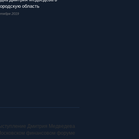
ородскую область
нтября 2019