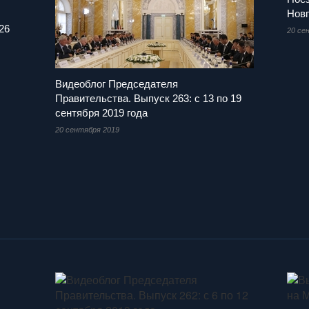
Новг
26
20 се
Видеоблог Председателя
Правительства. Выпуск 263: с 13 по 19
сентября 2019 года
20 сентября 2019