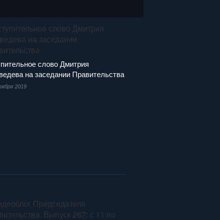
пительное слово Дмитрия
едева на заседании Правительства
тября 2019