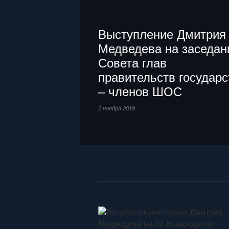
Выступление Дмитрия
Медведева на заседан
Совета глав
правительств государс
– членов ШОС
2 ноября 2019