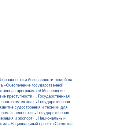
безопасности и безопасности людей на
ма «Обеспечение государственной
ственная программа «Обеспечение
вие преступности»
Государственная
енного комплекса»
Государственная
звитие судостроения и техники для
й промышленности»
Государственная
ерация и экспорт»
Национальный
сти»
Национальный проект «Средства