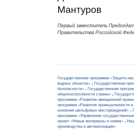
Мантуров
Первый заместитель Председа
Правительства Российской Фед
Государственная программа «Защита насе
водных объектах»
Государственная про
безопасности»
Государственная програ
обороноспособности страны»
Государст
программа «Развитие авиационной пром
программа «Развитие промышленности и 
освоения шельфовых месторождений»
программа «Управление государственны
проект «Новые материалы и химия»
Нац
производства и автоматизации»