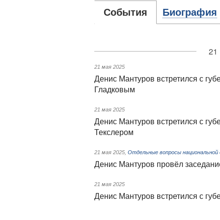
События
Биография
21
21 мая 2025
Денис Мантуров встретился с гу
Гладковым
21 мая 2025
Денис Мантуров встретился с гу
Текслером
21 мая 2025
,
Отдельные вопросы национальной
Денис Мантуров провёл заседани
21 мая 2025
Денис Мантуров встретился с гу