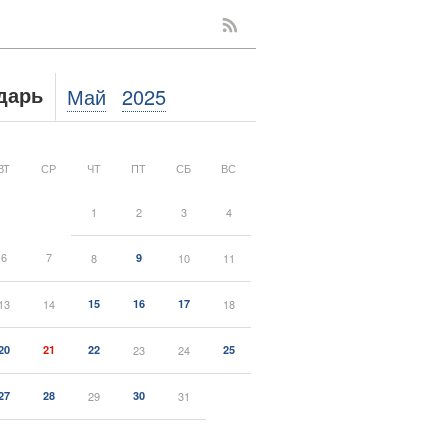
Май
2025
дарь
ВТ
СР
ЧТ
ПТ
СБ
ВС
1
2
3
4
6
7
8
9
10
11
13
14
15
16
17
18
20
21
22
23
24
25
27
28
29
30
31