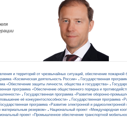
теля
ерации
ления и территорий от чрезвычайных ситуаций, обеспечение пожарной 
грамма «Космическая деятельность России»
Государственная програм
мма «Обеспечение защиты личности, общества и государства»
Государ
венная программа «Обеспечение общественного порядка и противодейст
ышленности»
Государственная программа «Развитие оборонно-промышл
повышение её конкурентоспособности»
Государственная программа «Ра
Государственная программа «Развитие электронной и радиоэлектронно
м материальным резервом»
Национальный проект «Международная кооп
иональный проект «Промышленное обеспечение транспортной мобильно