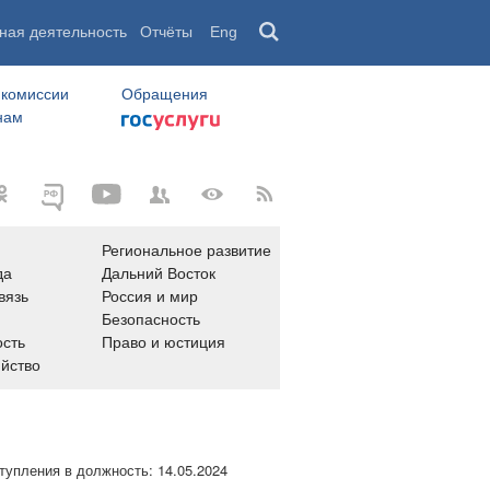
ная деятельность
Отчёты
Eng
 комиссии
Обращения
нам
Региональное развитие
да
Дальний Восток
вязь
Россия и мир
Безопасность
сть
Право и юстиция
яйство
тупления в должность:
14.05.2024