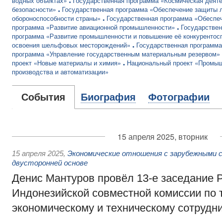
водных объектах»
Государственная программа «Космическая деят
безопасности»
Государственная программа «Обеспечение защиты л
обороноспособности страны»
Государственная программа «Обеспеч
программа «Развитие авиационной промышленности»
Государствен
программа «Развитие промышленности и повышение её конкурентос
освоения шельфовых месторождений»
Государственная программа
программа «Управление государственным материальным резервом»
проект «Новые материалы и химия»
Национальный проект «Промыш
производства и автоматизации»
События
Биография
Фотографии
15 апреля 2025, вторник
15 апреля 2025
,
Экономические отношения с зарубежными с
двусторонней основе
Денис Мантуров провёл 13-е заседание 
Индонезийской совместной комиссии по 
экономическому и техническому сотрудн