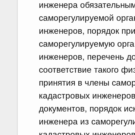
инженера обязательным
саморегулируемой орга
инженеров, порядок пр
саморегулируемую орга
инженеров, перечень д
соответствие такого фи
принятия в члены само
кадастровых инженеров
документов, порядок ис
инженера из саморегул
кадастровых инженеров