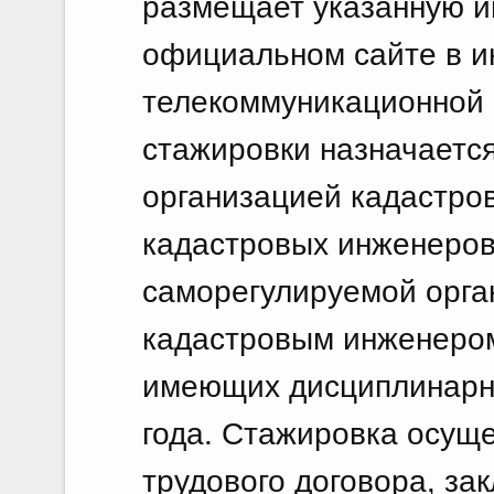
размещает указанную 
официальном сайте в 
телекоммуникационной с
стажировки назначаетс
организацией кадастро
кадастровых инженеров 
саморегулируемой орга
кадастровым инженером
имеющих дисциплинарны
года. Стажировка осуще
трудового договора, за