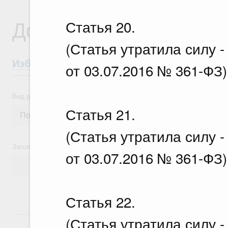
Документы
Статья 20.
(Статья утратила силу 
Избранные документы со справками к ни
от 03.07.2016 № 361-ФЗ)
Вид документа
Статья 21.
(Статья утратила силу 
Заголовок или текст документа
от 03.07.2016 № 361-ФЗ)
Статья 22.
18 июля, суббота
(Статья утратила силу 