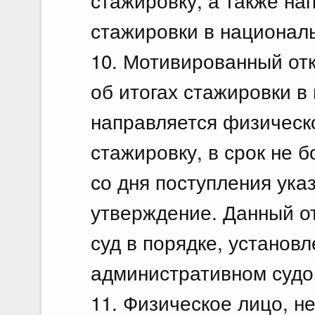
стажировку, а также на
стажировки в национал
10. Мотивированный от
об итогах стажировки 
направляется физическ
стажировку, в срок не 
со дня поступления ука
утверждение. Данный о
суд в порядке, установ
административном судо
11. Физическое лицо, н