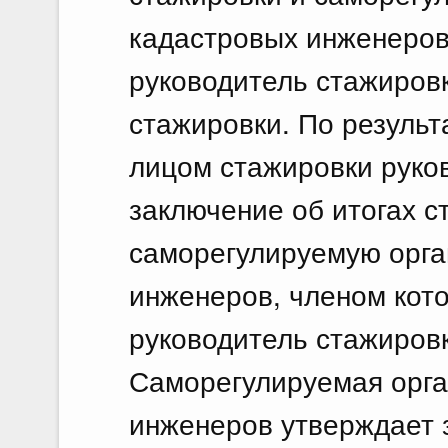
кадастровых инженеров
руководитель стажировк
стажировки. По резуль
лицом стажировки руко
заключение об итогах с
саморегулируемую орга
инженеров, членом кото
руководитель стажировк
Саморегулируемая орга
инженеров утверждает 