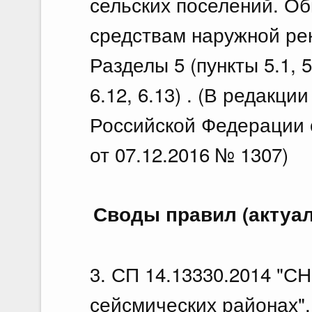
сельских поселений. Об
средствам наружной ре
Разделы 5 (пункты 5.1, 5.2
6.12, 6.13) . (В редакц
Российской Федерации о
от 07.12.2016 № 1307)
Своды правил (актуа
3. СП 14.13330.2014 "СН
сейсмических районах". 