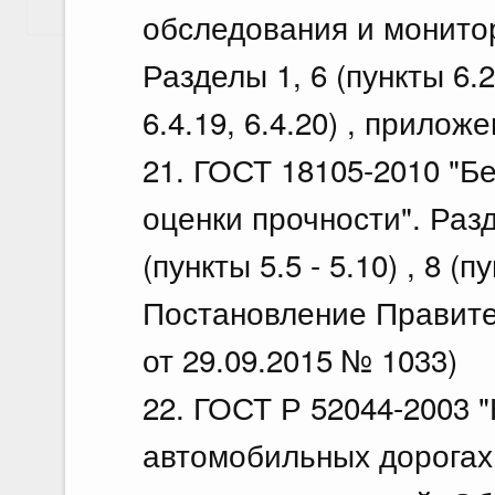
Показать еще
обследования и монитор
Разделы 1, 6 (пункты 6.2.5
6.4.19, 6.4.20) , приложе
21. ГОСТ 18105-2010 "Б
оценки прочности". Раздел
(пункты 5.5 - 5.10) , 8 (п
Постановление Правите
от 29.09.2015 № 1033)
22. ГОСТ Р 52044-2003 
автомобильных дорогах 