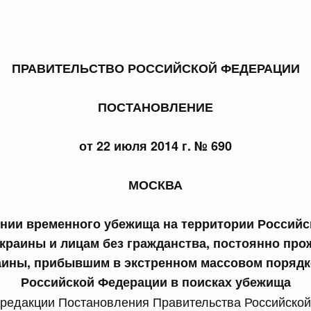
ПРАВИТЕЛЬСТВО РОССИЙСКОЙ ФЕДЕРАЦИИ
 справками к ним
Поиск по всем докумен
ПОСТАНОВЛЕНИЕ
Номер
от 22 июля 2014 г. № 690
МОСКВА
Дата подпи
нии временного убежища на территории Россий
краины и лицам без гражданства, постоянно пр
аины, прибывшим в экстренном массовом порядк
Российской Федерации в поисках убежища
 июля, пятница
 редакции Постановления Правительства Российско