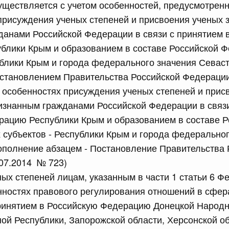
уществляется с учетом особенностей, предусмотре
присуждения ученых степеней и присвоения ученых 
сийской Федерации от 21.07.2026 г. № 916
анами Российской Федерации в связи с принятием 
блики Крым и образованием в составе Российской 
равительства Российской Федерации от 25 ноября 2025
ублики Крым и города федерального значения Севас
становлением Правительства Российской Федерации
б особенностях присуждения ученых степеней и прис
сийской Федерации от 21.07.2026 г. № 918
изнанным гражданами Российской Федерации в связи
равительства Российской Федерации от 29 июня 2021 г.
рацию Республики Крым и образованием в составе Р
субъектов - Республики Крым и города федеральног
ополнение абзацем - Постановление Правительства 
сийской Федерации от 21.07.2026 г. № 920
07.2014 № 723)
равительства Российской Федерации от 30 сентября
ых степеней лицам, указанным в части 1 статьи 6 Ф
нностях правового регулирования отношений в сфер
принятием в Российскую Федерацию Донецкой Народн
ой Республики, Запорожской области, Херсонской об
сийской Федерации от 21.07.2026 г. № 919