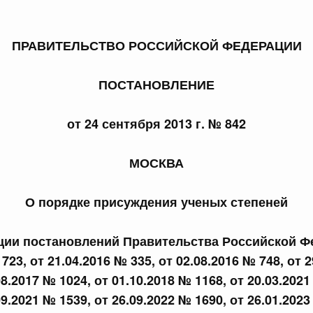
ПРАВИТЕЛЬСТВО РОССИЙСКОЙ ФЕДЕРАЦИИ
ПОСТАНОВЛЕНИЕ
 справками к ним
Поиск по всем докумен
от 24 сентября 2013 г. № 842
Номер
МОСКВА
О порядке присуждения ученых степеней
Дата подпи
кции постановлений Правительства Российской Ф
723, от 21.04.2016 № 335, от 02.08.2016 № 748, от 
08.2017 № 1024, от 01.10.2018 № 1168, от 20.03.2021
 июля, пятница
09.2021 № 1539, от 26.09.2022 № 1690, от 26.01.2023