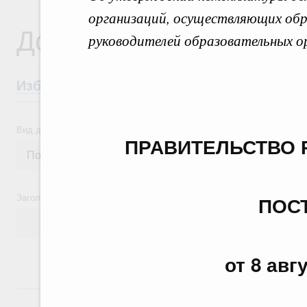
организаций, осуществляющих об
Документы
руководителей образовательных о
Избранные документы со справками к ни
Вид документа
ПРАВИТЕЛЬСТВО 
Заголовок или текст документа
ПОС
от 8 авг
24 июля, пятница