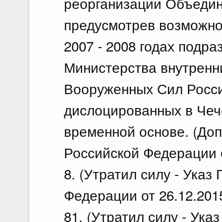
реорганизации Объедин
Показать еще
предусмотрев возможно
2007 - 2008 годах подр
Министерства внутренн
Вооруженных Сил Росс
дислоцированных в Чеч
временной основе. (Доп
Российской Федерации о
8. (Утратил силу - Указ
Федерации от 26.12.201
81. (Утратил силу - Ука