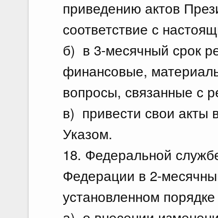
приведению актов През
соответствие с настоящ
б) в 3-месячный срок р
финансовые, материаль
вопросы, связанные с р
в) привести свои акты 
Указом.
18. Федеральной служб
Федерации в 2-месячный
установленном порядке
а) о внесении изменен