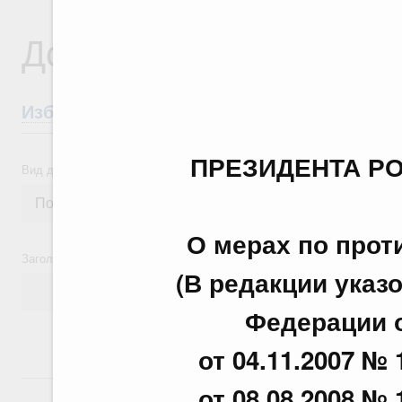
Документы
Избранные документы со справками к ни
ПРЕЗИДЕНТА Р
Вид документа
О мерах по прот
Заголовок или текст документа
(В редакции указ
Федерации от
от 04.11.2007 № 
24 июля, пятница
от 08.08.2008 № 