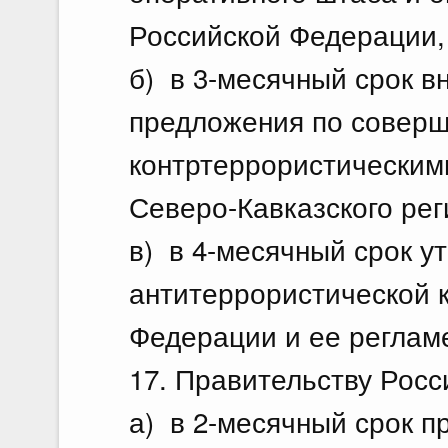
Российской Федерации, 
б) в 3-месячный срок в
предложения по совер
контртеррористическим
Северо-Кавказского ре
в) в 4-месячный срок у
антитеррористической 
Федерации и ее реглам
17. Правительству Рос
а) в 2-месячный срок п