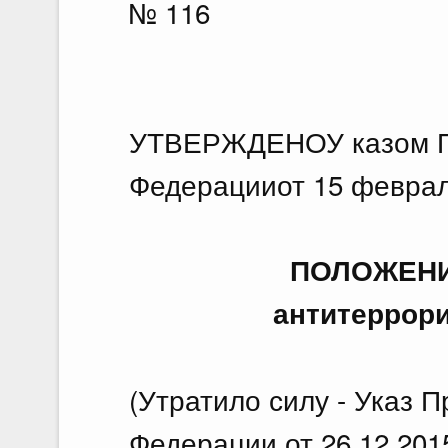
№ 116
УТВЕРЖДЕНОУ казом П
Федерацииот 15 феврал
ПОЛОЖЕНИ
антитеррор
(Утратило силу - Указ 
Федерации от 26.12.201