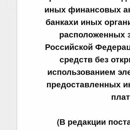
Показать еще
иных финансовых ак
банкахи иных орган
расположенных з
Российской Федерац
средств без откр
использованием эл
предоставленных и
плат
(В редакции пос