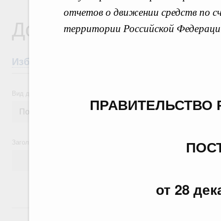
отчетов о движении средств по сч
Документы
территории Российской Федераци
Избранные документы со справками к ни
Вид документа
ПРАВИТЕЛЬСТВО 
Заголовок или текст документа
ПОС
от 28 дек
24 июля, пятница