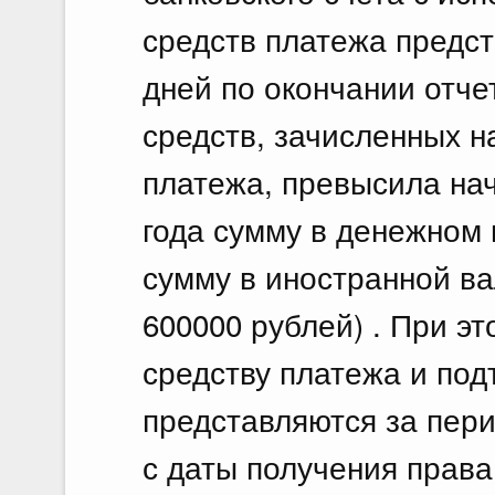
средств платежа предст
дней по окончании отче
средств, зачисленных н
платежа, превысила нач
года сумму в денежном
сумму в иностранной в
600000 рублей) . При э
средству платежа и по
представляются за пери
с даты получения права