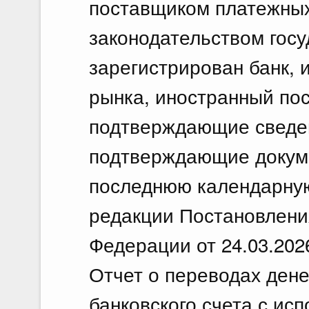
поставщиком платежных 
законодательством госу
зарегистрирован банк, 
рынка, иностранный пос
подтверждающие сведени
подтверждающие докуме
последнюю календарную 
редакции Постановлени
Федерации от 24.03.202
Отчет о переводах дене
банковского счета с ис