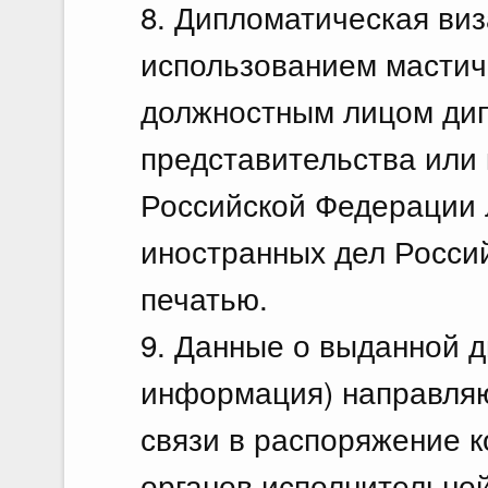
8. Дипломатическая ви
использованием мастич
должностным лицом ди
представительства или 
Российской Федерации 
иностранных дел Росси
печатью.
9. Данные о выданной д
информация) направля
связи в распоряжение 
органов исполнительной