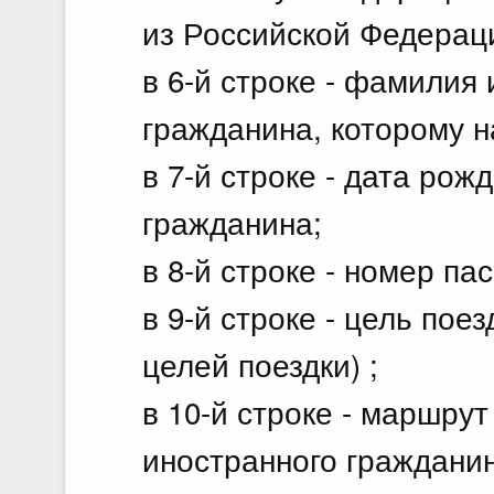
из Российской Федерац
в 6-й строке - фамилия 
гражданина, которому 
в 7-й строке - дата рож
гражданина;
в 8-й строке - номер п
в 9-й строке - цель пое
целей поездки) ;
в 10-й строке - маршру
иностранного гражданин