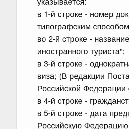
указывается:
в 1-й строке - номер д
типографским способом
во 2-й строке - назван
иностранного туриста";
в 3-й строке - однократ
виза; (В редакции Пос
Российской Федерации о
в 4-й строке - гражданст
в 5-й строке - дата пре
Российскую Федерацию 