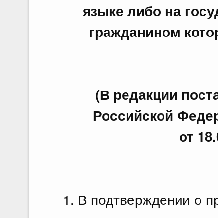
языке либо на гос
гражданином кото
(В редакции пос
Российской Федера
от 18
1. В подтверждении о п