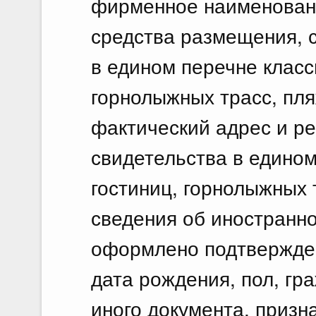
фирменное наименовани
средства размещения, 
в едином перечне клас
горнолыжных трасс, пляж
фактический адрес и р
свидетельства в едино
гостиниц, горнолыжных 
сведения об иностранн
оформлено подтвержден
дата рождения, пол, гр
иного документа, призн