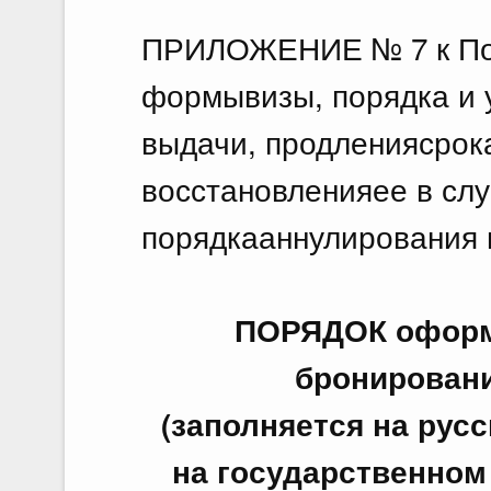
ПРИЛОЖЕНИЕ № 7 к По
формывизы, порядка и 
выдачи, продлениясрока
восстановленияее в слу
порядкааннулирования 
ПОРЯДОК оформ
бронировани
(заполняется на рус
на государственном