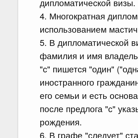
дипломатической визы.
4. Многократная диплом
использованием мастич
5. В дипломатической в
фамилия и имя владельц
"с" пишется "один" ("одн
иностранного граждани
его семьи и есть основа
после предлога "с" указ
рождения.
6. В графе "следует" ст