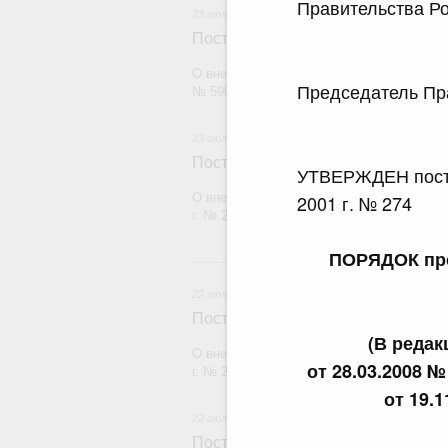
Правительства Ро
23 июля 2026
Постановление Правительства Рос
О внесении изменений в постановление П
Председатель
№ 590
23 июля 2026
Постановление Правительства Рос
УТВЕРЖДЕН поста
О внесении изменений в постановление П
2001 г. № 274
г. № 2439
ПОРЯДОК пре
2
22 июля 2026
Постановление Правительства Рос
(В реда
О внесении изменений в постановление П
от 28.03.2008 № 
г. № 2177
от 19.1
22 июля 2026
Постановление Правительства Рос