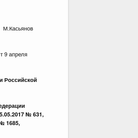
.Касьянов
т 9 апреля
и Российской
едерации
25.05.2017 № 631,
 № 1685,