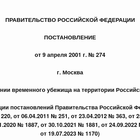
ПРАВИТЕЛЬСТВО РОССИЙСКОЙ ФЕДЕРАЦИИ
ПОСТАНОВЛЕНИЕ
 справками к ним
Поиск по всем докумен
от 9 апреля 2001 г. № 274
Номер
г. Москва
нии временного убежища на территории Россий
Дата подпи
кции постановлений Правительства Российской Ф
220, от 06.04.2011 № 251, от 23.04.2012 № 363, от 
1.2020 № 1887, от 30.10.2021 № 1881, от 24.09.2022
 июля, пятница
от 19.07.2023 № 1170)