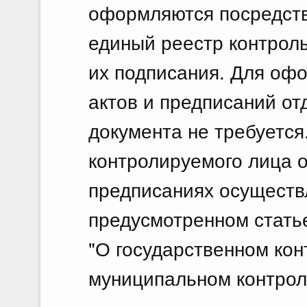
оформляются посредств
единый реестр контрол
их подписания. Для оф
актов и предписаний о
документа не требуетс
контролируемого лица о
предписаниях осуществл
предусмотренном стать
"О государственном кон
муниципальном контрол